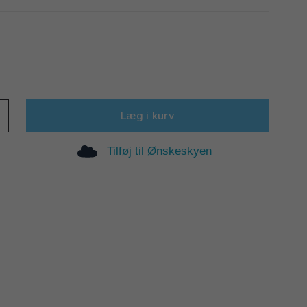
Læg i kurv
Tilføj til Ønskeskyen