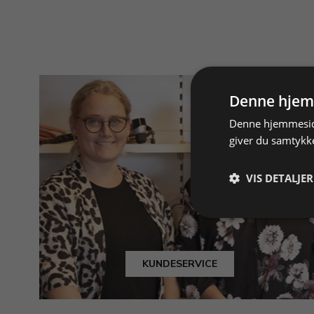
Denne hjem
Denne hjemmeside
giver du samtykke
VIS DETALJER
KUNDESERVICE