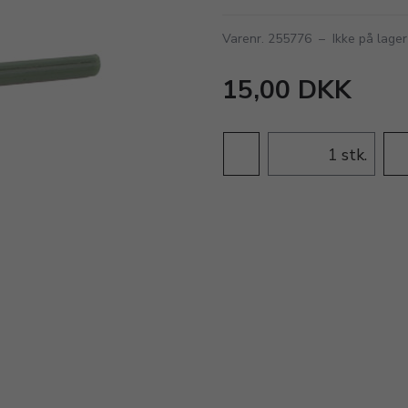
Varenr. 255776
–
Ikke på lager
15,00 DKK
stk.