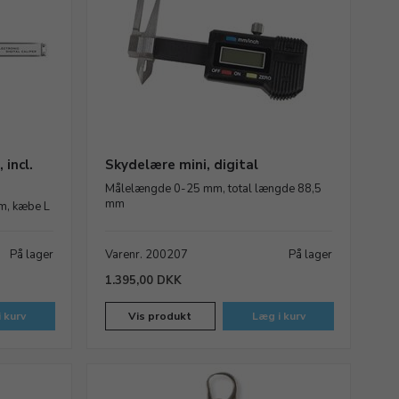
incl.
Skydelære mini, digital
Målelængde 0-25 mm, total længde 88,5
mm
m, kæbe L
På lager
Varenr. 200207
På lager
1.395,00 DKK
 kurv
Vis produkt
Læg i kurv