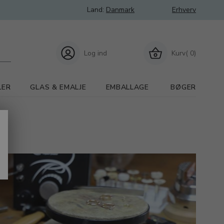
Land:
Danmark
Erhverv
Log ind
Kurv( 0)
LER
GLAS & EMALJE
EMBALLAGE
BØGER