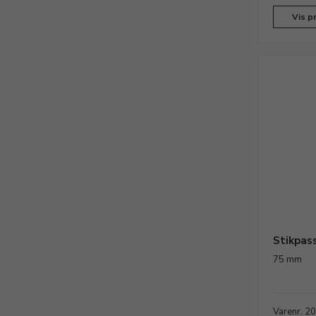
Vis p
Stikpas
75 mm
Varenr. 2