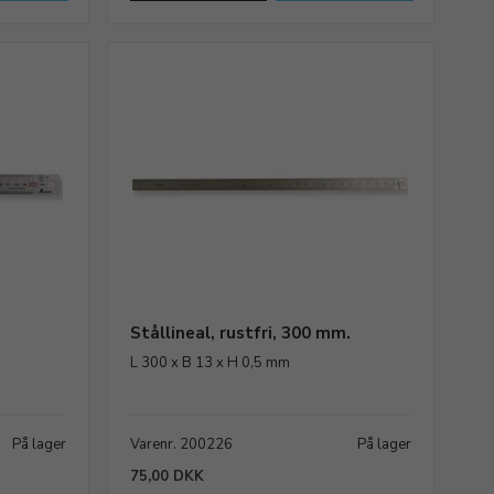
Stållineal, rustfri, 300 mm.
L 300 x B 13 x H 0,5 mm
På lager
Varenr. 200226
På lager
75,00 DKK