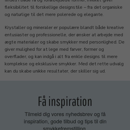
findes i både rå og forarbejdede former, hvilket giver
fleksibilitet til forskellige designstile – fra det organiske
og naturlige til det mere polerede og elegante.
Krystaller og mineraler er populære blandt både kreative
entusiaster og professionelle, der ønsker at arbejde med
ægte materialer og skabe smykker med personlighed. De
giver mulighed for at lege med farver, former og
overflader, og kan indgå i alt fra enkle designs til mere
komplekse og eksklusive smykker. Med det rette udvalg
kan du skabe unikke resultater, der skiller sig ud.
Få inspiration
Tilmeld dig vores nyhedsbrev og få
inspiration, gode tilbud og tips til din
smykkefremstilling.