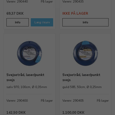
Varenr. 290440
På lager
Varenr. 290435
69,37 DKK
IKKE PÅ LAGER
Info
Læg i kurv
Info
Svejsetråd, laser/punkt
Svejsetråd, laser/punkt
svejs
svejs
sølv 970, 100cm, Ø 0,35mm
guld 585, 50cm, Ø 0,25mm
Varenr. 290400
På lager
Varenr. 290405
På lager
142,50 DKK
1.100,00 DKK