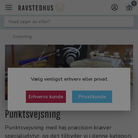
0
Svejsning
Vælg venligst erhverv eller privat
Erhvervs kunde
Privatkunde
Punktsvejsning
Punktsvejsning med høj præcision kræver
specialudstyr, og det tilbyder vi i denne kategori,