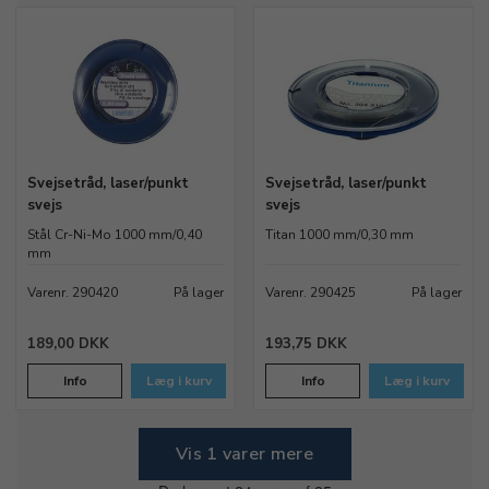
Svejsetråd, laser/punkt
Svejsetråd, laser/punkt
svejs
svejs
Stål Cr-Ni-Mo 1000 mm/0,40
Titan 1000 mm/0,30 mm
mm
Varenr. 290420
På lager
Varenr. 290425
På lager
189,00 DKK
193,75 DKK
Info
Læg i kurv
Info
Læg i kurv
Vis 1 varer mere