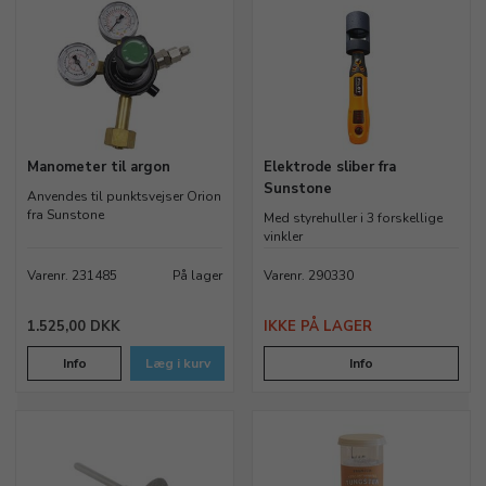
Manometer til argon
Elektrode sliber fra
Sunstone
Anvendes til punktsvejser Orion
fra Sunstone
Med styrehuller i 3 forskellige
vinkler
Varenr. 231485
På lager
Varenr. 290330
1.525,00 DKK
IKKE PÅ LAGER
Info
Læg i kurv
Info