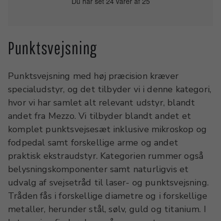
Du har set 24 varer af 25
Punktsvejsning
Punktsvejsning med høj præcision kræver
specialudstyr, og det tilbyder vi i denne kategori,
hvor vi har samlet alt relevant udstyr, blandt
andet fra Mezzo. Vi tilbyder blandt andet et
komplet punktsvejsesæt inklusive mikroskop og
fodpedal samt forskellige arme og andet
praktisk ekstraudstyr. Kategorien rummer også
belysningskomponenter samt naturligvis et
udvalg af svejsetråd til laser- og punktsvejsning.
Tråden fås i forskellige diametre og i forskellige
metaller, herunder stål, sølv, guld og titanium. I