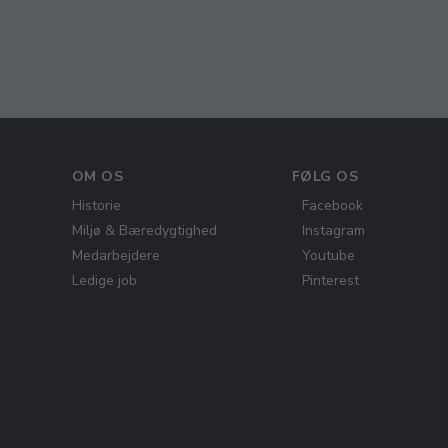
OM OS
FØLG OS
Historie
Facebook
Miljø & Bæredygtighed
Instagram
Medarbejdere
Youtube
Ledige job
Pinterest