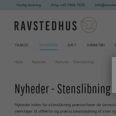
Hurtig levering
Ring +45 7464 7628
info@ravste
TILBUD
NYHEDER
SÆT
VÆRKTØJ
Hjem
Nyheder
Nyheder - Stenslibning
Nyheder - Stenslibning
Nyheder inden for stenslibning præsenterer de seneste
værktøjer til effektiv og præcis bearbejdning af sten o