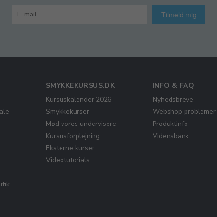
Tilmeld mig
SMYKKEKURSUS.DK
INFO & FAQ
Kursuskalender 2026
Nyhedsbreve
ale
Smykkekurser
Webshop problemer
Mød vores undervisere
Produktinfo
Kursusforplejning
Vidensbank
Eksterne kurser
Videotutorials
itik