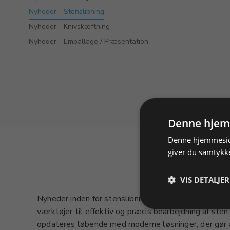
Nyheder - Stenslibning
Nyheder - Knivskæftning
Nyheder - Emballage / Præsentation
Denne hjem
Denne hjemmeside
giver du samtykke
VIS DETALJER
Nyheder inden for stenslibning præsenterer de senes
værktøjer til effektiv og præcis bearbejdning af ste
opdateres løbende med moderne løsninger, der gør 