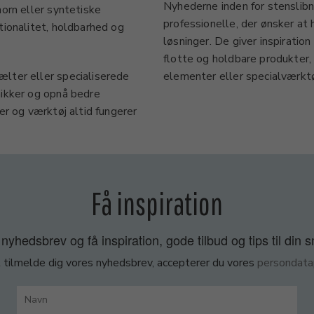
Nyhederne inden for stenslibn
horn eller syntetiske
professionelle, der ønsker a
tionalitet, holdbarhed og
løsninger. De giver inspirati
flotte og holdbare produkter,
ælter eller specialiserede
elementer eller specialværktø
nikker og opnå bedre
er og værktøj altid fungerer
Få inspiration
nyhedsbrev og få inspiration, gode tilbud og tips til din 
 tilmelde dig vores nyhedsbrev, accepterer du vores
persondatap