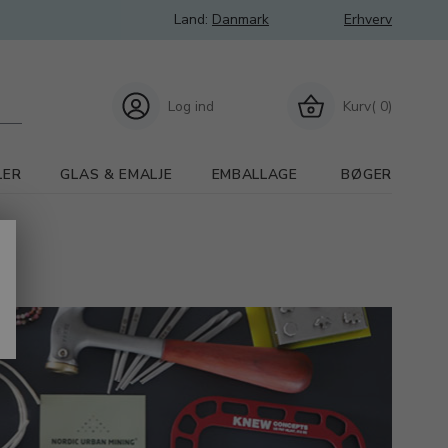
Land:
Danmark
Erhverv
Log ind
Kurv( 0)
LER
GLAS & EMALJE
EMBALLAGE
BØGER