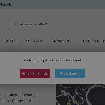
dhus.dk
METALLER
ART CLAY
SMYKKEDELE
STEN & PER
Vælg venligst erhverv eller privat
Erhvervs kunde
Privatkunde
 maskiner, tilbehør og
g knive. Sortimentet