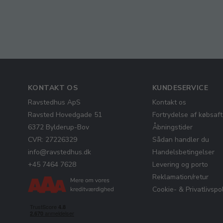
KONTAKT OS
KUNDESERVICE
Ravstedhus ApS
Kontakt os
Ravsted Hovedgade 51
Fortrydelse af købsaft
6372 Bylderup-Bov
Åbningstider
CVR: 27226329
Sådan handler du
info@ravstedhus.dk
Handelsbetingelser
+45 7464 7628
Levering og porto
Reklamation/retur
Cookie- & Privatlivspol