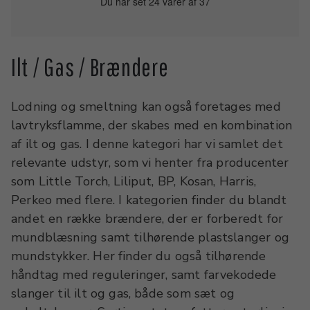
Du har set 24 varer af 37
Ilt / Gas / Brændere
Lodning og smeltning kan også foretages med
lavtryksflamme, der skabes med en kombination
af ilt og gas. I denne kategori har vi samlet det
relevante udstyr, som vi henter fra producenter
som Little Torch, Liliput, BP, Kosan, Harris,
Perkeo med flere. I kategorien finder du blandt
andet en række brændere, der er forberedt for
mundblæsning samt tilhørende plastslanger og
mundstykker. Her finder du også tilhørende
håndtag med reguleringer, samt farvekodede
slanger til ilt og gas, både som sæt og