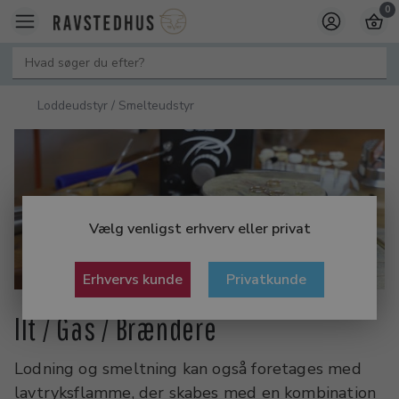
0
Loddeudstyr / Smelteudstyr
Vælg venligst erhverv eller privat
Erhvervs kunde
Privatkunde
Ilt / Gas / Brændere
Lodning og smeltning kan også foretages med
lavtryksflamme, der skabes med en kombination