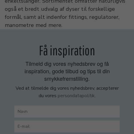
enkeltslanger. Sortimentet omfatter naturligvis
også et bredt udvalg af dyser til forskellige
formål, samt alt indenfor fittings, regulatorer,
manometre med mere.
Få inspiration
Tilmeld dig vores nyhedsbrev og få
inspiration, gode tilbud og tips til din
smykkefremstilling.
Ved at tilmelde dig vores nyhedsbrev, accepterer
du vores
persondatapolitik
.