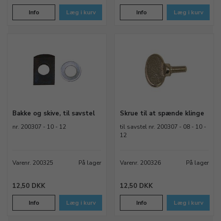
Info
Læg i kurv
Info
Læg i kurv
Bakke og skive, til savstel
Skrue til at spænde klinge
nr. 200307 - 10 - 12
til savstel nr. 200307 - 08 - 10 -
12
Varenr. 200325
På lager
Varenr. 200326
På lager
12,50 DKK
12,50 DKK
Info
Læg i kurv
Info
Læg i kurv