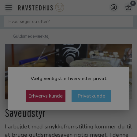
0
Guldsmedeværktøj
Vælg venligst erhverv eller privat
Erhvervs kunde
Privatkunde
Saveudstyr
I arbejdet med smykkefremstilling kommer du til
at bruge guldsmedesaven rigtig meget. I denne