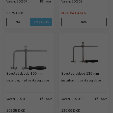
Varenr. 200307
På lager
Varenr. 200308
93,75 DKK
IKKE PÅ LAGER
Info
Læg i kurv
Info
Savstel dybde 100 mm
Savstel, dybde 120 mm
Justerbar, med bakke og skive
justerbar, m. bakke og skive
Varenr. 200310
På lager
Varenr. 200312
På lager
106,25 DKK
120,00 DKK