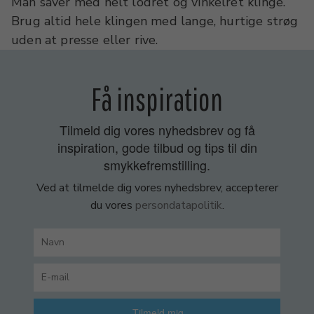
Man saver med helt lodret og vinkelret klinge.
Brug altid hele klingen med lange, hurtige strøg
uden at presse eller rive.
Få inspiration
Tilmeld dig vores nyhedsbrev og få
inspiration, gode tilbud og tips til din
smykkefremstilling.
Ved at tilmelde dig vores nyhedsbrev, accepterer
du vores
persondatapolitik
.
Tilmeld mig