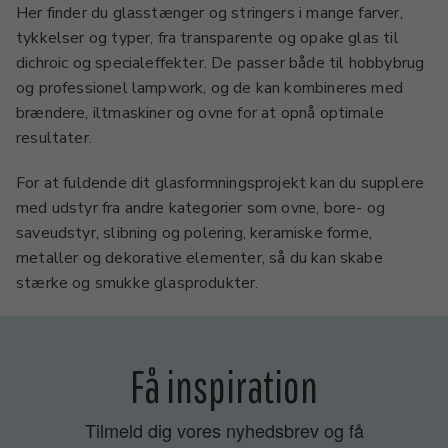
Her finder du glasstænger og stringers i mange farver,
tykkelser og typer, fra transparente og opake glas til
dichroic og specialeffekter. De passer både til hobbybrug
og professionel lampwork, og de kan kombineres med
brændere, iltmaskiner og ovne for at opnå optimale
resultater.
For at fuldende dit glasformningsprojekt kan du supplere
med udstyr fra andre kategorier som ovne, bore- og
saveudstyr, slibning og polering, keramiske forme,
metaller og dekorative elementer, så du kan skabe
stærke og smukke glasprodukter.
Få inspiration
Tilmeld dig vores nyhedsbrev og få