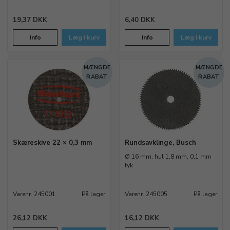
19,37 DKK
6,40 DKK
Info
Læg i kurv
Info
Læg i kurv
MÆNGDE
MÆNGDE
RABAT
RABAT
Skæreskive 22 × 0,3 mm
Rundsavklinge, Busch
Ø 16 mm, hul 1,8 mm, 0,1 mm
tyk
Varenr. 245001
På lager
Varenr. 245005
På lager
26,12 DKK
16,12 DKK