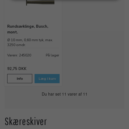
Rundsavklinge, Busch,
mont.
Ø 10 mm, 0,60 mm tyk, max.
3250 omdr.
Varenr. 245020
På lager
92,75 DKK
Info
Læg i kurv
Du har set 11 varer af 11
Skæreskiver