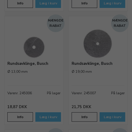
Info
Læg i kurv
Info
Læg i kurv
MÆNGDE
MÆNGDE
RABAT
RABAT
Rundsavklinge, Busch
Rundsavklinge, Busch
Ø 13,00 mm
Ø 19,00 mm
Varenr. 245006
På lager
Varenr. 245007
På lager
18,87 DKK
21,75 DKK
Info
Læg i kurv
Info
Læg i kurv