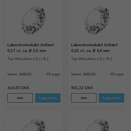
Laboratorieskabt brillant
Laboratorieskabt brillant
0,17 ct, ca. Ø 3,5 mm
0,25 ct, ca. Ø 4,0 mm
Top Wesselton ( G ) / SI 2
Top Wesselton ( G ) / SI 2
Varenr. 806035
På lager
Varenr. 806040
På lager
416,00 DKK
901,32 DKK
Info
Læg i kurv
Info
Læg i kurv