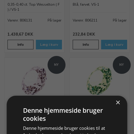
0,35-0,40 ct. Top Wesselton ( F
Blå, farvet. VS-1
) / VS-1
Varenr. 806131
På lager
Varenr. 806211
På lager
1.438,67 DKK
232,84 DKK
Info
Læg i kurv
Info
Læg i kurv
NY
NY
×
Laboratorieskabt brillant
Laboratorieskabt brillant
Denne hjemmeside bruger
0,03 ct, ca. Ø 2,0 mm
0,03 ct, ca. Ø 2,0 mm
cookies
Pink, farvet. VS-1
Grøn, farvet. VS-1
Denne hjemmeside bruger cookies til at