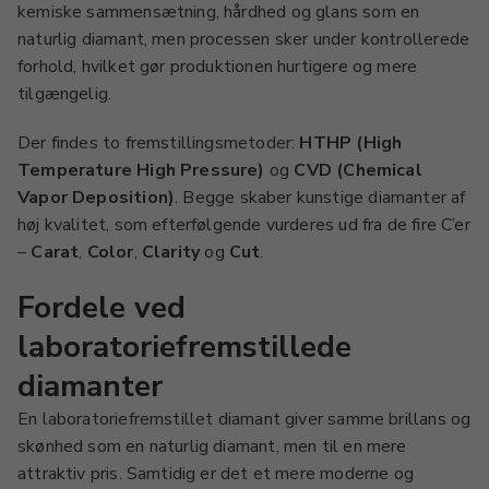
kemiske sammensætning, hårdhed og glans som en
naturlig diamant, men processen sker under kontrollerede
forhold, hvilket gør produktionen hurtigere og mere
tilgængelig.
Der findes to fremstillingsmetoder:
HTHP (High
Temperature High Pressure)
og
CVD (Chemical
Vapor Deposition)
. Begge skaber kunstige diamanter af
høj kvalitet, som efterfølgende vurderes ud fra de fire C’er
–
Carat
,
Color
,
Clarity
og
Cut
.
Fordele ved
laboratoriefremstillede
diamanter
En laboratoriefremstillet diamant giver samme brillans og
skønhed som en naturlig diamant, men til en mere
attraktiv pris. Samtidig er det et mere moderne og