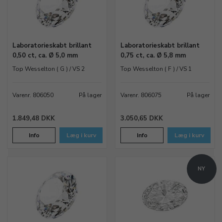
Laboratorieskabt brillant
Laboratorieskabt brillant
0,50 ct, ca. Ø 5,0 mm
0,75 ct, ca. Ø 5,8 mm
Top Wesselton ( G ) / VS 2
Top Wesselton ( F ) / VS 1
Varenr. 806050
På lager
Varenr. 806075
På lager
1.849,48 DKK
3.050,65 DKK
Info
Læg i kurv
Info
Læg i kurv
NY