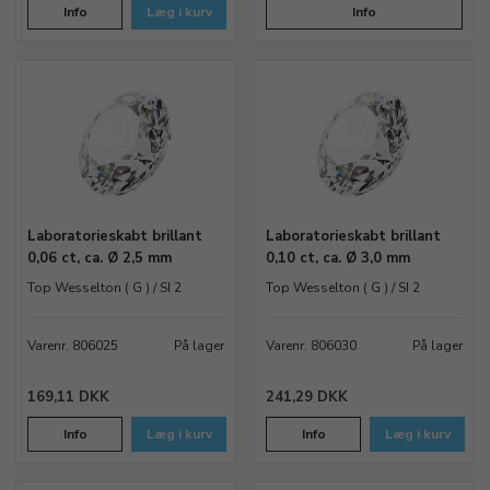
Info
Læg i kurv
Info
Laboratorieskabt brillant
Laboratorieskabt brillant
0,06 ct, ca. Ø 2,5 mm
0,10 ct, ca. Ø 3,0 mm
Top Wesselton ( G ) / SI 2
Top Wesselton ( G ) / SI 2
Varenr. 806025
På lager
Varenr. 806030
På lager
169,11 DKK
241,29 DKK
Info
Læg i kurv
Info
Læg i kurv