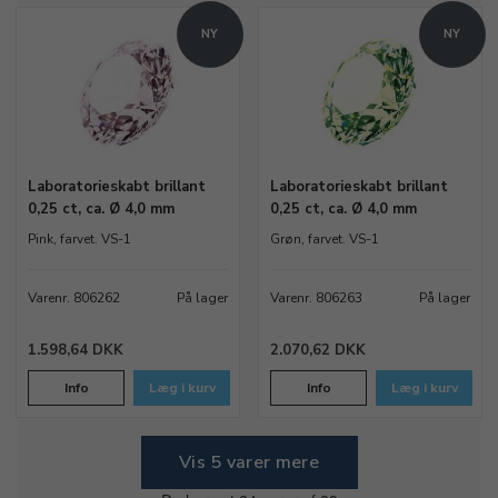
NY
NY
Laboratorieskabt brillant
Laboratorieskabt brillant
0,25 ct, ca. Ø 4,0 mm
0,25 ct, ca. Ø 4,0 mm
Pink, farvet. VS-1
Grøn, farvet. VS-1
Varenr. 806262
På lager
Varenr. 806263
På lager
1.598,64 DKK
2.070,62 DKK
Info
Læg i kurv
Info
Læg i kurv
Vis 5 varer mere