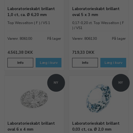
Laboratorieskabt brillant
Laboratorieskabt brillant
1,0 ct, ca. Ø 6,20 mm
oval 5 x 3 mm
Top Wesselton ( F ) / VS 1
0,17-0,20 ct. Top Wesselton ( F
) / VS1
Varenr. 806100
På lager
Varenr. 806130
På lager
4.561,38 DKK
719,33 DKK
Info
Læg i kurv
Info
Læg i kurv
NY
NY
Laboratorieskabt brillant
Laboratorieskabt brillant
oval 6 x 4 mm
0,03 ct, ca. Ø 2,0 mm