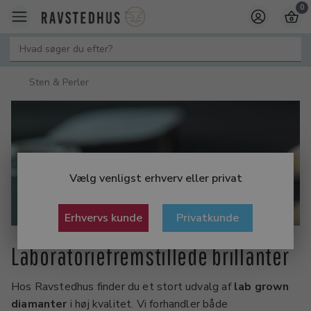
0
Sten & Perler
Vælg venligst erhverv eller privat
Erhvervs kunde
Privatkunde
Laboratoriefremstillede brillanter
Hos Ravstedhus finder du et stort udvalg af
lab grown
diamanter
i høj kvalitet. Vi forhandler både