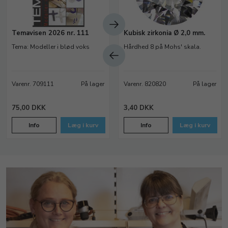
Temavisen 2026 nr. 111
Kubisk zirkonia Ø 2,0 mm.
Tema: Modeller i blød voks
Hårdhed 8 på Mohs' skala.
Varenr. 709111
På lager
Varenr. 820820
På lager
75,00 DKK
3,40 DKK
Info
Læg i kurv
Info
Læg i kurv