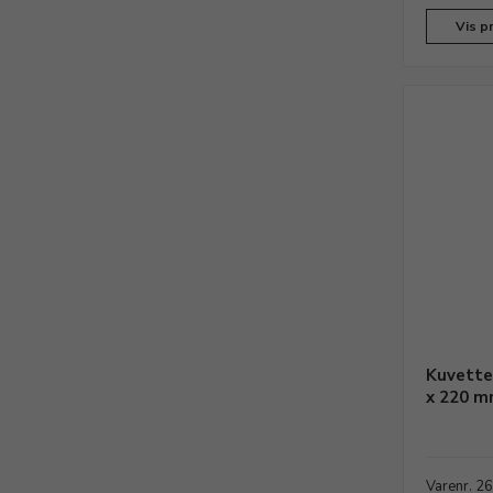
Vis p
Kuvette
x 220 
Varenr. 2