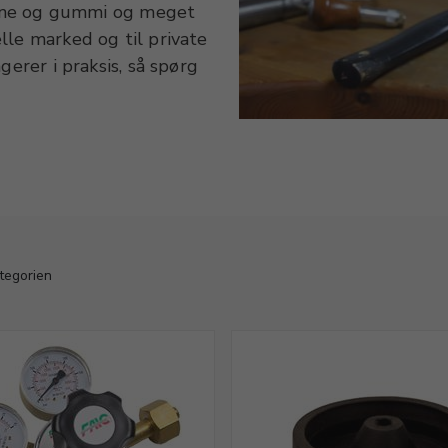
ikone og gummi og meget
lle marked og til private
gerer i praksis, så spørg
ategorien