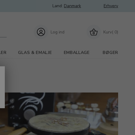
Land:
Danmark
Erhverv
Log ind
Kurv( 0)
LER
GLAS & EMALJE
EMBALLAGE
BØGER