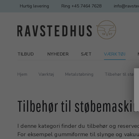
Hurtig levering
Ring +45 7464 7628
info@ravste
TILBUD
NYHEDER
SÆT
VÆRKTØJ
Hjem
Værktøj
Metalstøbning
Tilbehør til støb
Tilbehør til støbemaski
I denne kategori finder du tilbehør og reserve
For eksempel gummiforme til slynge og vakuu