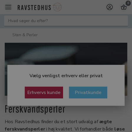
0
Sten & Perler
Vælg venligst erhverv eller privat
Erhvervs kunde
Privatkunde
Ferskvandsperler
Hos Ravstedhus finder du et stort udvalg af
ægte
ferskvandsperler
i høj kvalitet. Vi forhandler både
løse