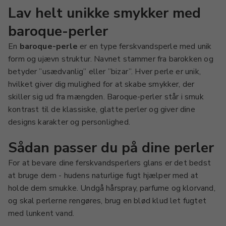
Lav helt unikke smykker med
baroque-perler
En
baroque-perle
er en type ferskvandsperle med unik
form og ujævn struktur. Navnet stammer fra barokken og
betyder ”usædvanlig” eller ”bizar”. Hver perle er unik,
hvilket giver dig mulighed for at skabe smykker, der
skiller sig ud fra mængden. Baroque-perler står i smuk
kontrast til de klassiske, glatte perler og giver dine
designs karakter og personlighed.
Sådan passer du på dine perler
For at bevare dine ferskvandsperlers glans er det bedst
at bruge dem - hudens naturlige fugt hjælper med at
holde dem smukke. Undgå hårspray, parfume og klorvand,
og skal perlerne rengøres, brug en blød klud let fugtet
med lunkent vand.