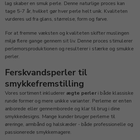
lag skaber en smuk perle. Denne naturlige proces kan
tage 5-7 år, hvilket gør hver perle helt unik. Kvaliteten
vurderes ud fra glans, størrelse, form og farve.
For at fremme væksten og kvaliteten skifter muslingen
miljø flere gange gennem sit liv. Denne proces stimulerer
perlemorsproduktionen og resulterer i stærke og smukke
perler.
Ferskvandsperler til
smykkefremstilling
Vores sortiment inkluderer
ægte perler
i både klassiske
runde former og mere unikke varianter. Perlerne er enten
anborede eller gennemborede og klar til brug i dine
smykkedesigns. Mange kunder bruger perlerne til
øreringe, armbånd og halskæder - både professionelle og
passionerede smykkemagere.