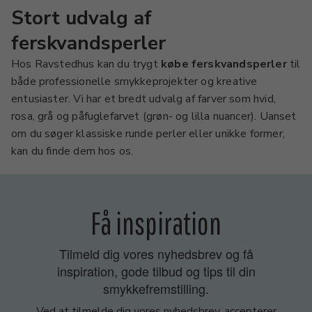
Stort udvalg af
ferskvandsperler
Hos Ravstedhus kan du trygt
købe ferskvandsperler
til
både professionelle smykkeprojekter og kreative
entusiaster. Vi har et bredt udvalg af farver som hvid,
rosa, grå og påfuglefarvet (grøn- og lilla nuancer). Uanset
om du søger klassiske runde perler eller unikke former,
kan du finde dem hos os.
Få inspiration
Tilmeld dig vores nyhedsbrev og få
inspiration, gode tilbud og tips til din
smykkefremstilling.
Ved at tilmelde dig vores nyhedsbrev, accepterer