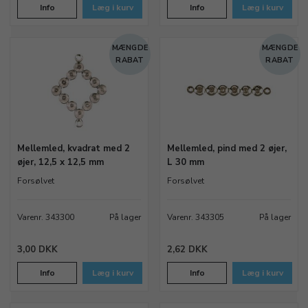
Info
Læg i kurv
Info
Læg i kurv
MÆNGDE
MÆNGDE
RABAT
RABAT
Mellemled, kvadrat med 2
Mellemled, pind med 2 øjer,
øjer, 12,5 x 12,5 mm
L 30 mm
Forsølvet
Forsølvet
Varenr. 343300
På lager
Varenr. 343305
På lager
3,00 DKK
2,62 DKK
Info
Læg i kurv
Info
Læg i kurv