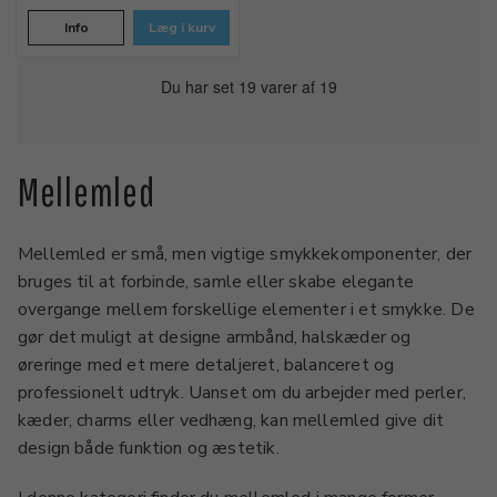
Info
Læg i kurv
Du har set 19 varer af 19
Mellemled
Mellemled er små, men vigtige smykkekomponenter, der
bruges til at forbinde, samle eller skabe elegante
overgange mellem forskellige elementer i et smykke. De
gør det muligt at designe armbånd, halskæder og
øreringe med et mere detaljeret, balanceret og
professionelt udtryk. Uanset om du arbejder med perler,
kæder, charms eller vedhæng, kan mellemled give dit
design både funktion og æstetik.