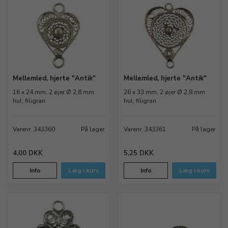
Mellemled, hjerte "Antik"
Mellemled, hjerte "Antik"
16 x 24 mm, 2 øjer Ø 2,8 mm
26 x 33 mm, 2 øjer Ø 2,8 mm
hul, filigran
hul, filigran
Varenr. 343360
På lager
Varenr. 343361
På lager
4,00 DKK
5,25 DKK
Info
Læg i kurv
Info
Læg i kurv