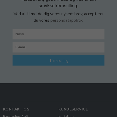
smykkefremstilling.
Ved at tilmelde dig vores nyhedsbrev, accepterer
du vores
persondatapolitik
.
Tilmeld mig
KONTAKT OS
KUNDESERVICE
Ravstedhus ApS
Kontakt os