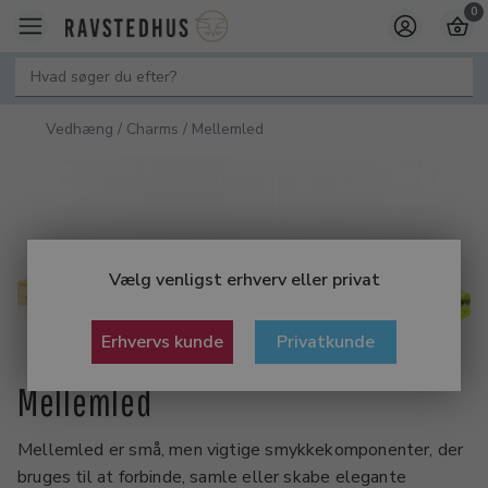
0
Vedhæng / Charms / Mellemled
Vælg venligst erhverv eller privat
Erhvervs kunde
Privatkunde
Mellemled
Mellemled er små, men vigtige smykkekomponenter, der
bruges til at forbinde, samle eller skabe elegante