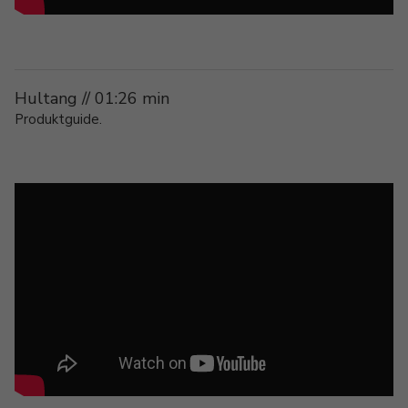
Hultang // 01:26 min
Produktguide.