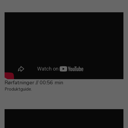
Rørfatninger // 00:56 min
Produktguide.