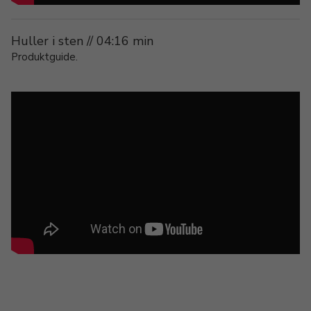
Huller i sten // 04:16 min
Produktguide.