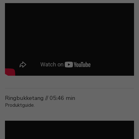
Ringbukketang // 05:46 min
Produktguide.