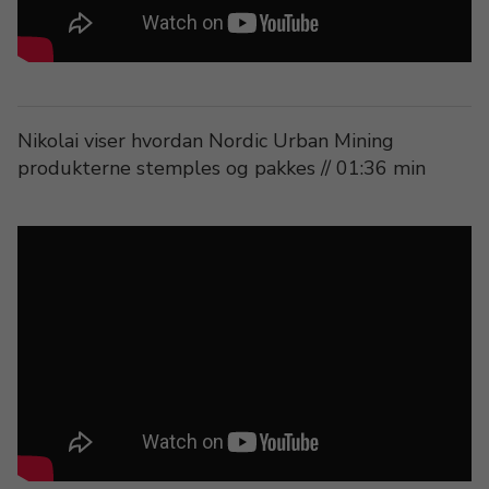
Nikolai viser hvordan Nordic Urban Mining
produkterne stemples og pakkes // 01:36 min