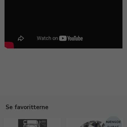
Se favoritterne
MÆNGDE