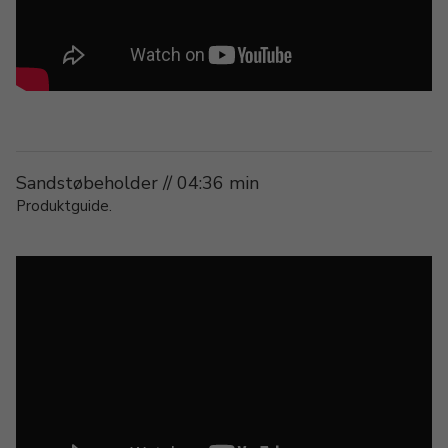
Sandstøbeholder // 04:36 min
Produktguide.