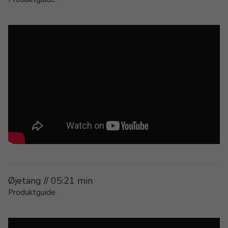
Øjetang // 05:21 min
Produktguide.