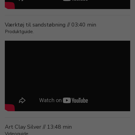
Værktøj til sandstøbning // 03:40 min
Produktguide.
Art Clay Silver // 13:48 min
Videoguide.