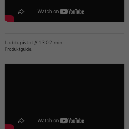
Loddepistol // 13:02 min
Produktguide.