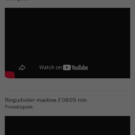
Ringudvider maskine // 08:05 min
Produktguide.