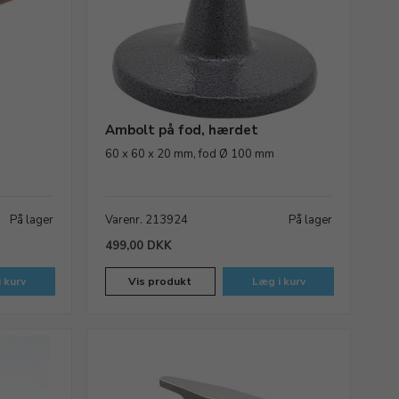
Ambolt på fod, hærdet
60 x 60 x 20 mm, fod Ø 100 mm
På lager
Varenr. 213924
På lager
499,00 DKK
 kurv
Vis produkt
Læg i kurv