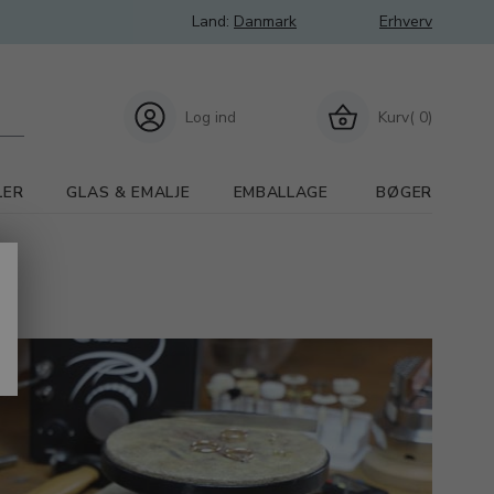
Land:
Danmark
Erhverv
Log ind
Kurv( 0)
LER
GLAS & EMALJE
EMBALLAGE
BØGER