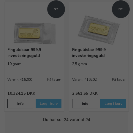
NY
NY
Finguldsbar 999,9
Finguldsbar 999,9
investeringsguld
investeringsguld
10 gram
2,5 gram
Varenr. 416200
På lager
Varenr. 416202
På lager
10.324,15 DKK
2.661,65 DKK
Info
Læg i kurv
Info
Læg i kurv
Du har set 24 varer af 24