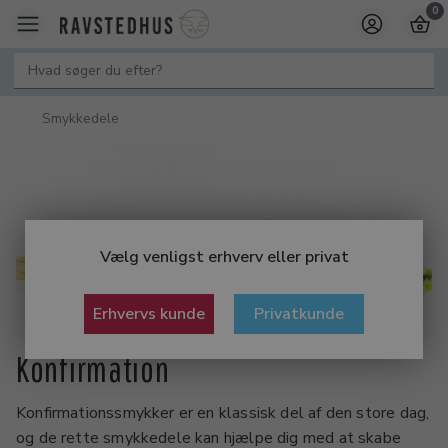
0
Smykkedele
Vælg venligst erhverv eller privat
Erhvervs kunde
Privatkunde
Konfirmation
Konfirmationssmykker er en klassisk del af den store dag,
og de rette smykkedele kan hjælpe dig med at skabe