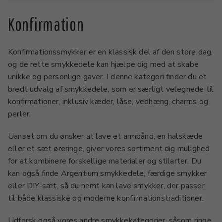
Konfirmation
Konfirmationssmykker er en klassisk del af den store dag,
og de rette smykkedele kan hjælpe dig med at skabe
unikke og personlige gaver. I denne kategori finder du et
bredt udvalg af smykkedele, som er særligt velegnede til
konfirmationer, inklusiv kæder, låse, vedhæng, charms og
perler.
Uanset om du ønsker at lave et armbånd, en halskæde
eller et sæt øreringe, giver vores sortiment dig mulighed
for at kombinere forskellige materialer og stilarter. Du
kan også finde Argentium smykkedele, færdige smykker
eller DIY-sæt, så du nemt kan lave smykker, der passer
til både klassiske og moderne konfirmationstraditioner.
Udforsk også vores andre smykkekategorier, såsom ringe,