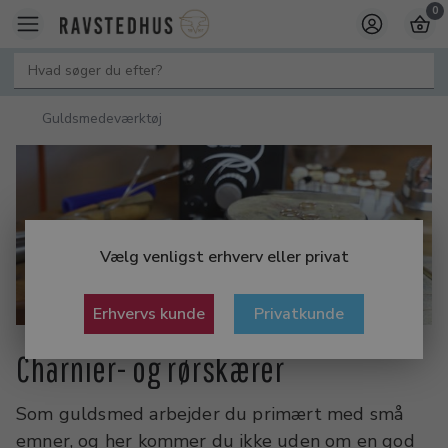
0
Guldsmedeværktøj
Vælg venligst erhverv eller privat
Erhvervs kunde
Privatkunde
Charnier- og rørskærer
Som guldsmed arbejder du primært med små
emner, og her kommer du ikke uden om en god