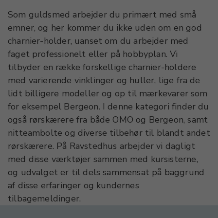
Som guldsmed arbejder du primært med små
emner, og her kommer du ikke uden om en god
charnier-holder, uanset om du arbejder med
faget professionelt eller på hobbyplan. Vi
tilbyder en række forskellige charnier-holdere
med varierende vinklinger og huller, lige fra de
lidt billigere modeller og op til mærkevarer som
for eksempel Bergeon. I denne kategori finder du
også rørskærere fra både OMO og Bergeon, samt
nitteambolte og diverse tilbehør til blandt andet
rørskærere. På Ravstedhus arbejder vi dagligt
med disse værktøjer sammen med kursisterne,
og udvalget er til dels sammensat på baggrund
af disse erfaringer og kundernes
tilbagemeldinger.