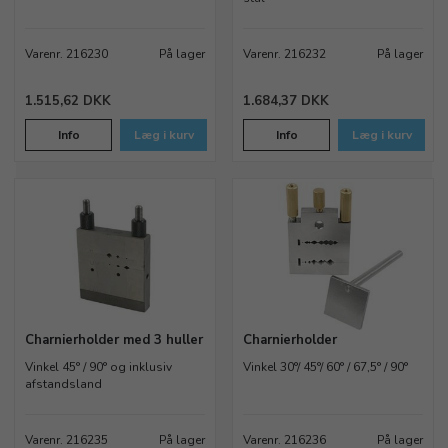
Varenr. 216230
På lager
Varenr. 216232
På lager
1.515,62 DKK
1.684,37 DKK
Info
Læg i kurv
Info
Læg i kurv
Charnierholder med 3 huller
Charnierholder
Vinkel 45° / 90° og inklusiv
Vinkel 30°/ 45°/ 60° / 67,5° / 90°
afstandsland
Varenr. 216235
På lager
Varenr. 216236
På lager