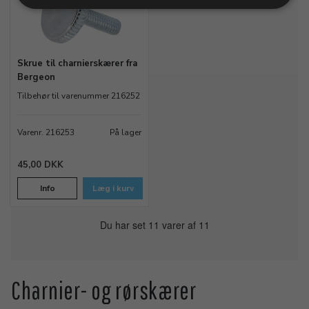
Skrue til charnierskærer fra
Bergeon
Tilbehør til varenummer 216252
Varenr. 216253
På lager
45,00 DKK
Info
Læg i kurv
Du har set 11 varer af 11
Charnier- og rørskærer