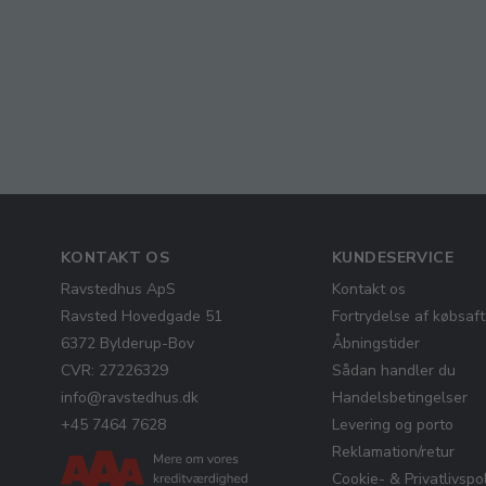
KONTAKT OS
KUNDESERVICE
Ravstedhus ApS
Kontakt os
Ravsted Hovedgade 51
Fortrydelse af købsaft
6372 Bylderup-Bov
Åbningstider
CVR: 27226329
Sådan handler du
info@ravstedhus.dk
Handelsbetingelser
+45 7464 7628
Levering og porto
Reklamation/retur
Cookie- & Privatlivspol