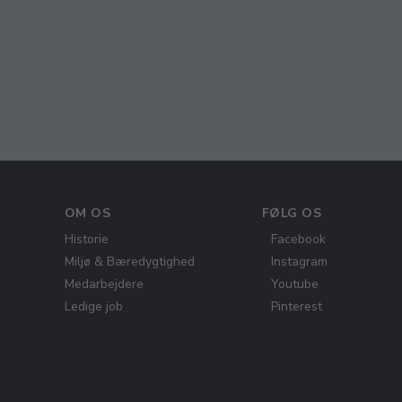
OM OS
FØLG OS
Historie
Facebook
Miljø & Bæredygtighed
Instagram
Medarbejdere
Youtube
Ledige job
Pinterest