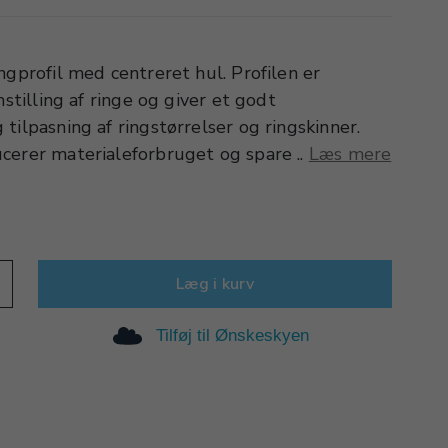
ngprofil med centreret hul. Profilen er
mstilling af ringe og giver et godt
tilpasning af ringstørrelser og ringskinner.
cerer materialeforbruget og spare ..
Læs mere
Læg i kurv
Tilføj til Ønskeskyen