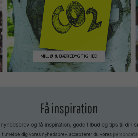
MILJØ & BÆREDYGTIGHED
Få inspiration
nyhedsbrev og få inspiration, gode tilbud og tips til din 
 tilmelde dig vores nyhedsbrev, accepterer du vores
persondatap