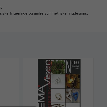
n.
ssiske fingerringe og andre symmetriske ringdesigns.