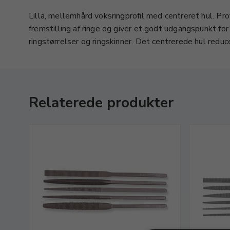
Lilla, mellemhård voksringprofil med centreret hul. Prof
fremstilling af ringe og giver et godt udgangspunkt for 
ringstørrelser og ringskinner. Det centrerede hul redu
Relaterede produkter