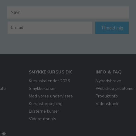
Tilmeld mig
SMYKKEKURSUS.DK
INFO & FAQ
Kursuskalender 2026
Nyhedsbreve
ale
Smykkekurser
Webshop problemer
Mød vores undervisere
Produktinfo
Kursusforplejning
Vidensbank
Eksterne kurser
Videotutorials
itik