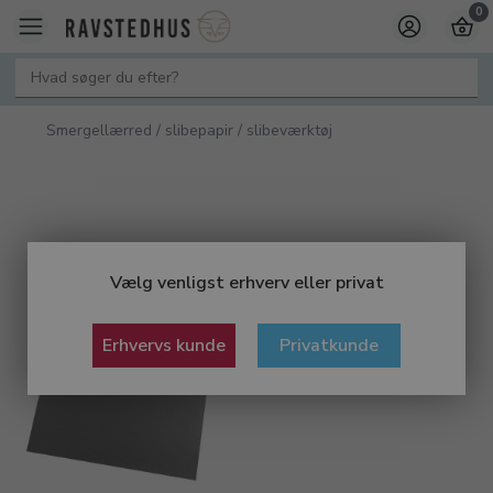
0
Smergellærred / slibepapir / slibeværktøj
Vælg venligst erhverv eller privat
Erhvervs kunde
Privatkunde