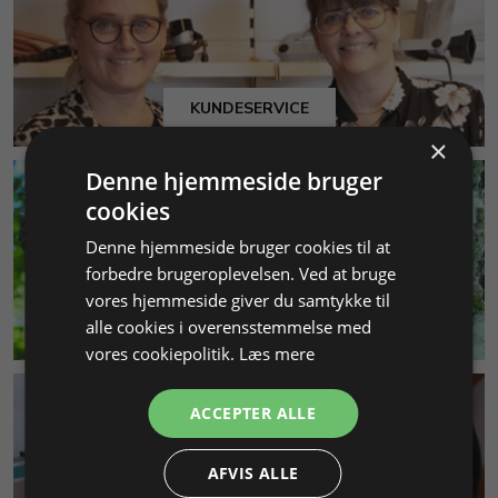
KUNDESERVICE
×
Denne hjemmeside bruger
cookies
Denne hjemmeside bruger cookies til at
forbedre brugeroplevelsen. Ved at bruge
vores hjemmeside giver du samtykke til
MILJØ & BÆREDYGTIGHED
alle cookies i overensstemmelse med
vores cookiepolitik.
Læs mere
ACCEPTER ALLE
AFVIS ALLE