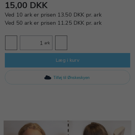
15,00 DKK
Ved
10 ark
er prisen
13.50 DKK
pr.
ark
Ved
50 ark
er prisen
11.25 DKK
pr.
ark
ark
Læg i kurv
Tilføj til Ønskeskyen