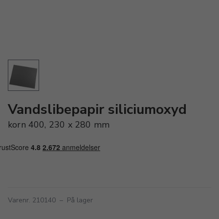
Vandslibepapir siliciumoxyd
korn 400, 230 x 280 mm
Varenr. 210140
–
På lager