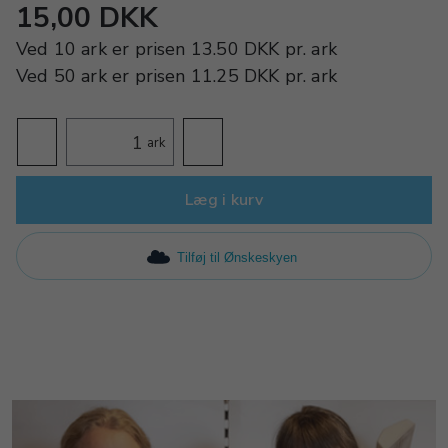
15,00 DKK
Ved
10 ark
er prisen
13.50 DKK
pr.
ark
Ved
50 ark
er prisen
11.25 DKK
pr.
ark
ark
Læg i kurv
Tilføj til Ønskeskyen