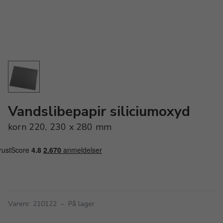
Vandslibepapir siliciumoxyd
korn 220, 230 x 280 mm
Varenr. 210122
–
På lager