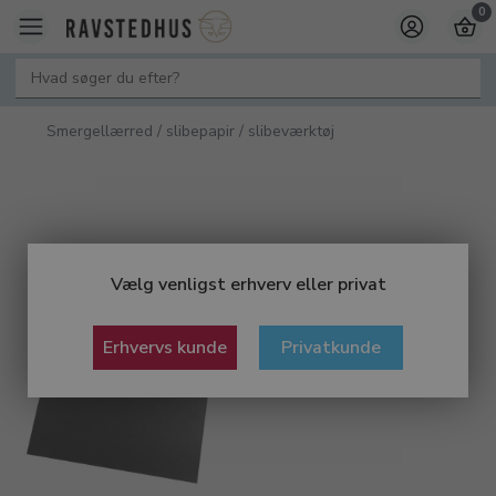
0
Smergellærred / slibepapir / slibeværktøj
Vælg venligst erhverv eller privat
Erhvervs kunde
Privatkunde