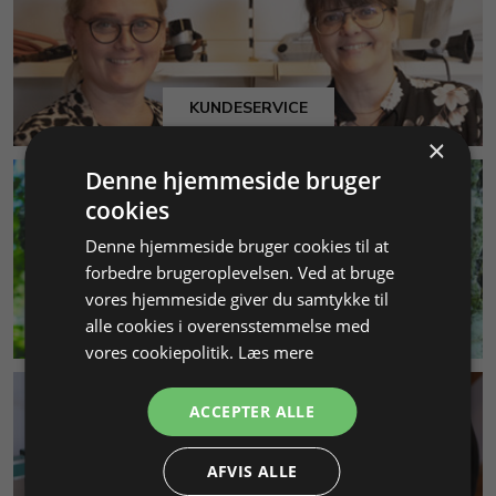
KUNDESERVICE
×
Denne hjemmeside bruger
cookies
Denne hjemmeside bruger cookies til at
forbedre brugeroplevelsen. Ved at bruge
vores hjemmeside giver du samtykke til
MILJØ & BÆREDYGTIGHED
alle cookies i overensstemmelse med
vores cookiepolitik.
Læs mere
ACCEPTER ALLE
AFVIS ALLE