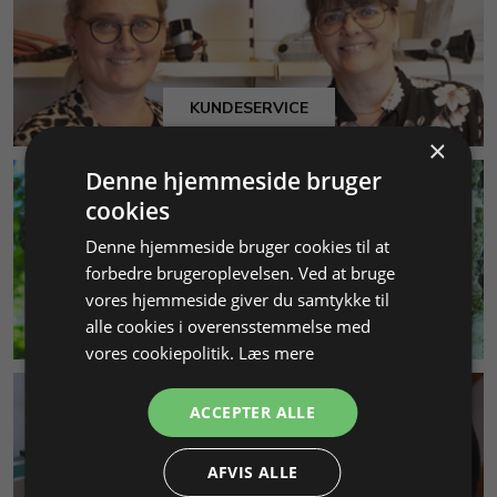
KUNDESERVICE
×
Denne hjemmeside bruger
cookies
Denne hjemmeside bruger cookies til at
forbedre brugeroplevelsen. Ved at bruge
vores hjemmeside giver du samtykke til
MILJØ & BÆREDYGTIGHED
alle cookies i overensstemmelse med
vores cookiepolitik.
Læs mere
ACCEPTER ALLE
AFVIS ALLE