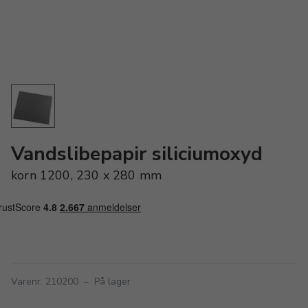
Vandslibepapir siliciumoxyd
korn 1200, 230 x 280 mm
Varenr. 210200
–
På lager