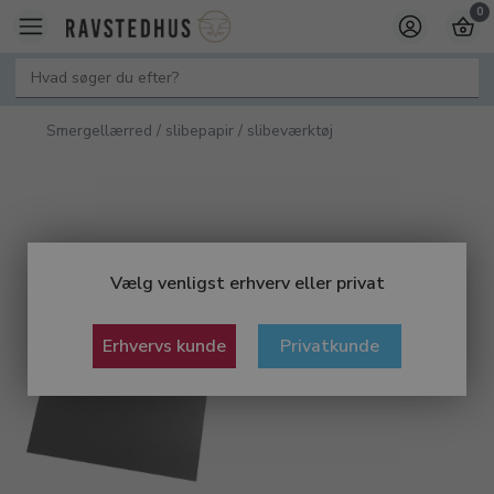
0
Smergellærred / slibepapir / slibeværktøj
Vælg venligst erhverv eller privat
Erhvervs kunde
Privatkunde