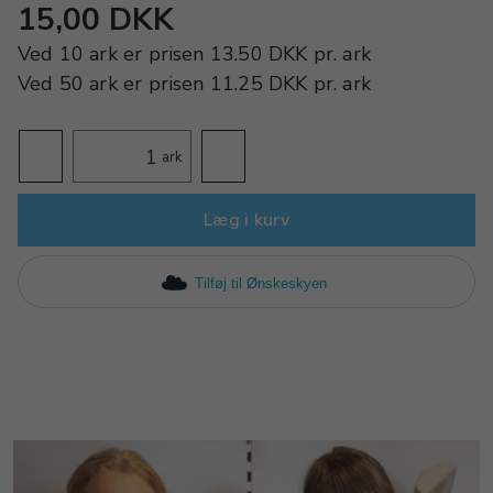
15,00 DKK
Ved
10 ark
er prisen
13.50 DKK
pr.
ark
Ved
50 ark
er prisen
11.25 DKK
pr.
ark
ark
Læg i kurv
Tilføj til Ønskeskyen