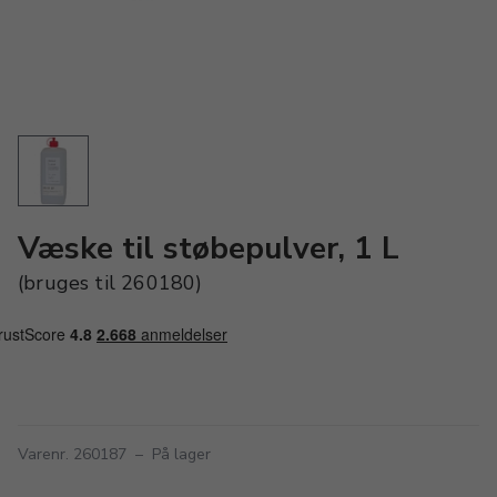
Væske til støbepulver, 1 L
(bruges til 260180)
Varenr. 260187
–
På lager