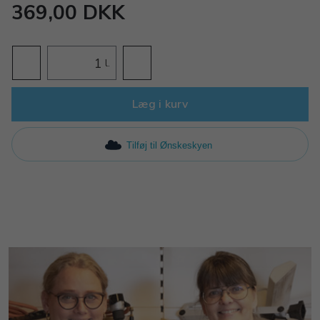
369,00 DKK
l.
Læg i kurv
Tilføj til Ønskeskyen