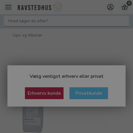
0
Gips og tilbehør
Vælg venligst erhverv eller privat
Erhvervs kunde
Privatkunde