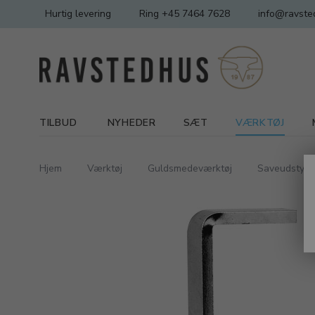
Hurtig levering
Ring +45 7464 7628
info@ravste
TILBUD
NYHEDER
SÆT
VÆRKTØJ
Hjem
Værktøj
Guldsmedeværktøj
Saveudstyr