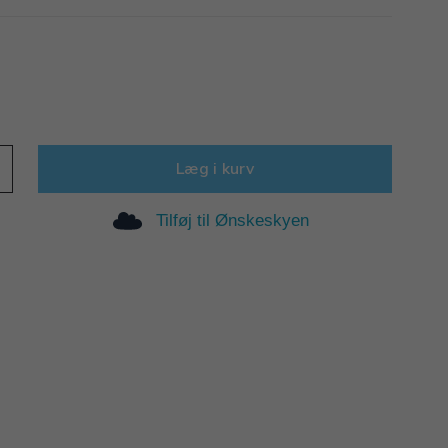
Læg i kurv
Tilføj til Ønskeskyen