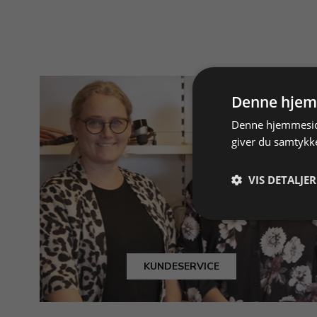
Denne hjem
Denne hjemmeside
giver du samtykke
VIS DETALJER
KUNDESERVICE