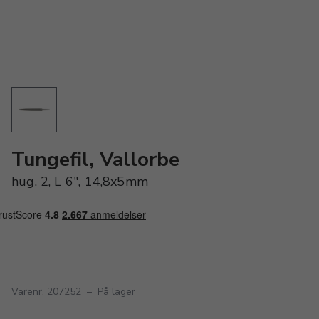
Tungefil, Vallorbe
hug. 2, L 6", 14,8x5mm
Varenr. 207252
–
På lager