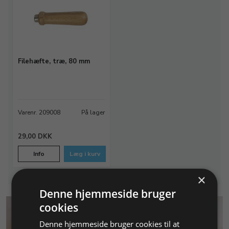
Filehæfte, træ, 80 mm
Varenr. 209008
På lager
29,00 DKK
Info
Læg i kurv
×
Denne hjemmeside bruger
cookies
Denne hjemmeside bruger cookies til at