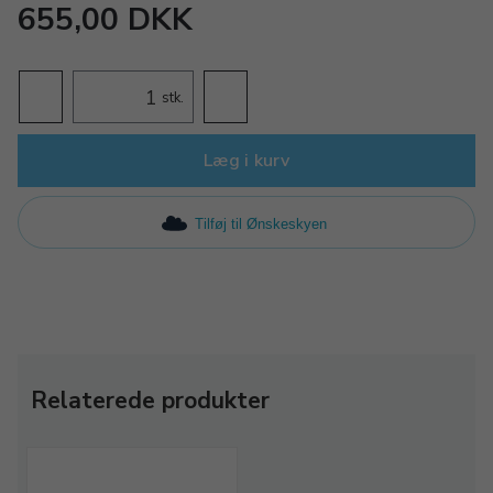
655,00 DKK
stk.
Læg i kurv
Tilføj til Ønskeskyen
Relaterede produkter