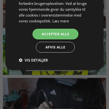
forbedre brugeroplevelsen. Ved at bruge
vores hjemmeside giver du samtykke til
alle cookies i overensstemmelse med
KUNDESERVICE
vores cookiepolitik.
Læs mere
ACCEPTER ALLE
AFVIS ALLE
VIS DETALJER
MILJØ & BÆREDYGTIGHED