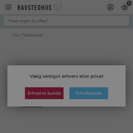
0
File / Filetilbehør
Vælg venligst erhverv eller privat
Erhvervs kunde
Privatkunde