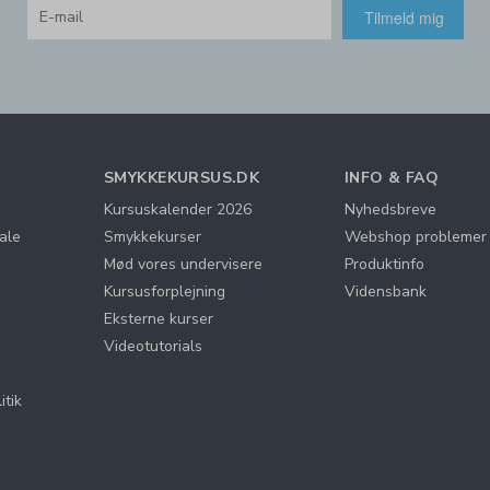
Tilmeld mig
SMYKKEKURSUS.DK
INFO & FAQ
Kursuskalender 2026
Nyhedsbreve
ale
Smykkekurser
Webshop problemer
Mød vores undervisere
Produktinfo
Kursusforplejning
Vidensbank
Eksterne kurser
Videotutorials
itik