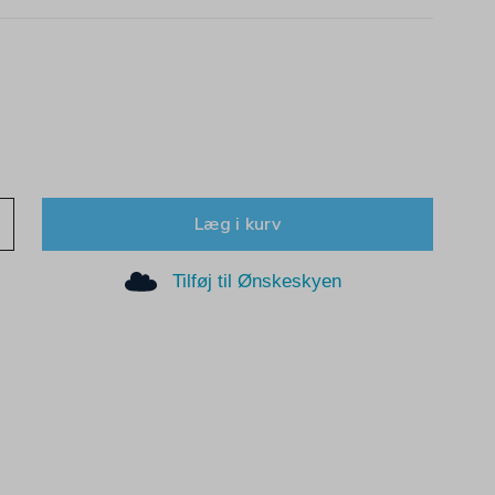
Læg i kurv
Tilføj til Ønskeskyen