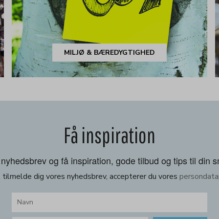
MILJØ & BÆREDYGTIGHED
Få inspiration
nyhedsbrev og få inspiration, gode tilbud og tips til din 
 tilmelde dig vores nyhedsbrev, accepterer du vores
persondatap