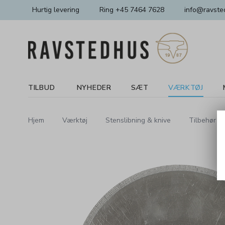
Hurtig levering
Ring +45 7464 7628
info@ravste
TILBUD
NYHEDER
SÆT
VÆRKTØJ
Hjem
Værktøj
Stenslibning & knive
Tilbehør