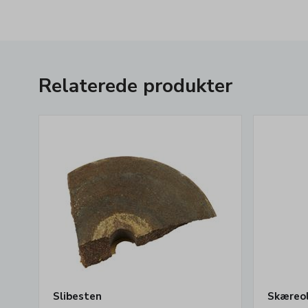
Relaterede produkter
Slibesten
Skæreoli