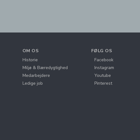
OM OS
FØLG OS
Historie
Facebook
Miljø & Bæredygtighed
Instagram
Medarbejdere
Youtube
Ledige job
Pinterest