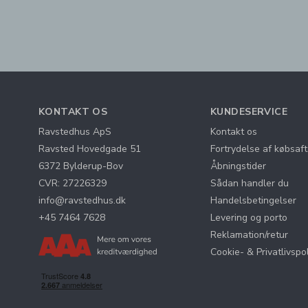
KONTAKT OS
KUNDESERVICE
Ravstedhus ApS
Kontakt os
Ravsted Hovedgade 51
Fortrydelse af købsaft
6372 Bylderup-Bov
Åbningstider
CVR: 27226329
Sådan handler du
info@ravstedhus.dk
Handelsbetingelser
+45 7464 7628
Levering og porto
Reklamation/retur
Cookie- & Privatlivspol