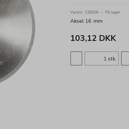
Varenr. 138300
–
På lager
Aksel 16 mm
103,12 DKK
stk.