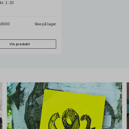
 bl. 1-20
158000
Ikke på lager
Vis produkt