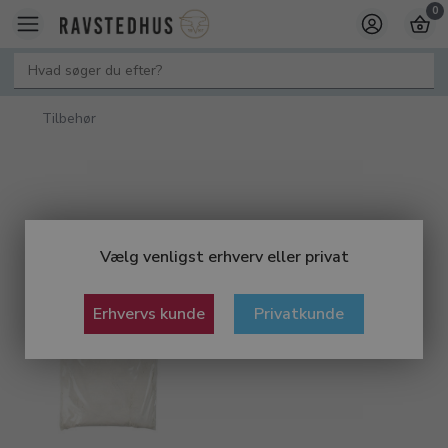
0
Tilbehør
Vælg venligst erhverv eller privat
Erhvervs kunde
Privatkunde