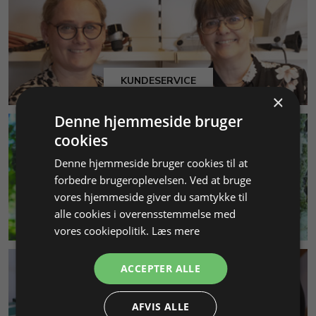
KUNDESERVICE
×
Denne hjemmeside bruger
cookies
Denne hjemmeside bruger cookies til at
forbedre brugeroplevelsen. Ved at bruge
vores hjemmeside giver du samtykke til
alle cookies i overensstemmelse med
MILJØ & BÆREDYGTIGHED
vores cookiepolitik.
Læs mere
ACCEPTER ALLE
AFVIS ALLE