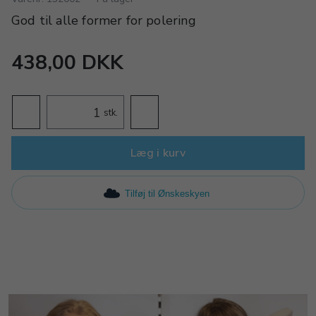
God til alle former for polering
438,00 DKK
stk.
Læg i kurv
Tilføj til Ønskeskyen