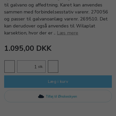
til galvano og affedtning. Karet kan anvendes
sammen med forbindelsesstativ varenr. 270056
og passer til galvanoanlæg varenr. 269510. Det
kan derudover også anvendes til Wilaplat
karsektion, hvor der er ..
Læs mere
1.095,00 DKK
stk.
Læg i kurv
Tilføj til Ønskeskyen