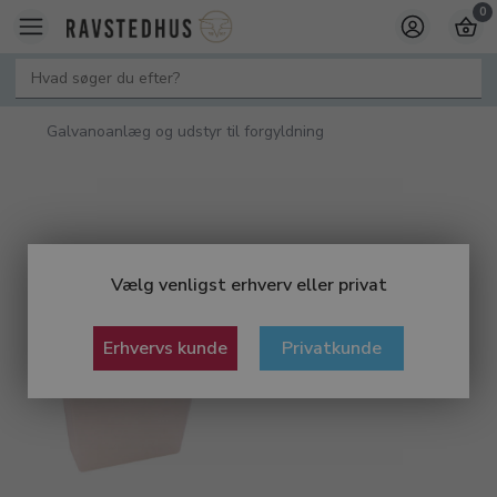
0
Galvanoanlæg og udstyr til forgyldning
Vælg venligst erhverv eller privat
Erhvervs kunde
Privatkunde