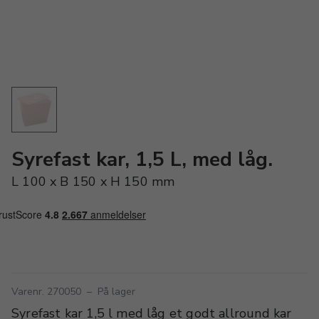
Syrefast kar, 1,5 L, med låg.
L 100 x B 150 x H 150 mm
Varenr. 270050
–
På lager
Syrefast kar 1,5 l med låg et godt allround kar