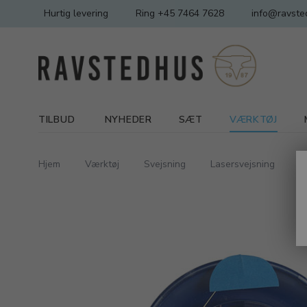
Hurtig levering
Ring +45 7464 7628
info@ravste
TILBUD
NYHEDER
SÆT
VÆRKTØJ
Hjem
Værktøj
Svejsning
Lasersvejsning
S