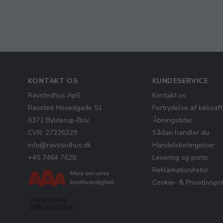
KONTAKT OS
KUNDESERVICE
Ravstedhus ApS
Kontakt os
Ravsted Hovedgade 51
Fortrydelse af købsaft
6372 Bylderup-Bov
Åbningstider
CVR: 27226329
Sådan handler du
info@ravstedhus.dk
Handelsbetingelser
+45 7464 7628
Levering og porto
Reklamation/retur
Cookie- & Privatlivspol