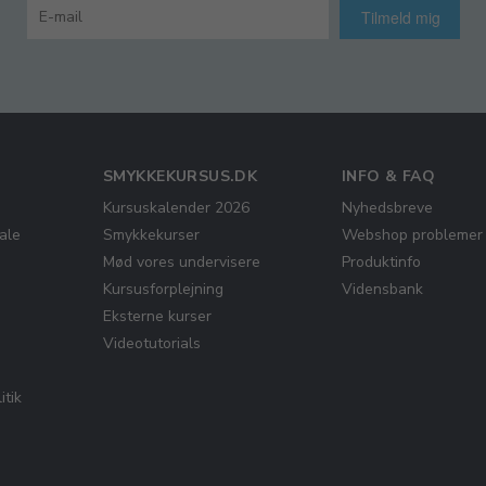
Tilmeld mig
SMYKKEKURSUS.DK
INFO & FAQ
Kursuskalender 2026
Nyhedsbreve
ale
Smykkekurser
Webshop problemer
Mød vores undervisere
Produktinfo
Kursusforplejning
Vidensbank
Eksterne kurser
Videotutorials
itik