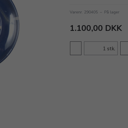
Varenr. 290405
–
På lager
1.100,00 DKK
stk.