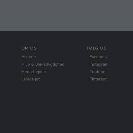
OM OS
FØLG OS
Historie
Facebook
Miljø & Bæredygtighed
Instagram
Medarbejdere
Youtube
Ledige job
Pinterest