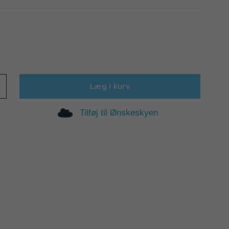
Læg i kurv
Tilføj til Ønskeskyen