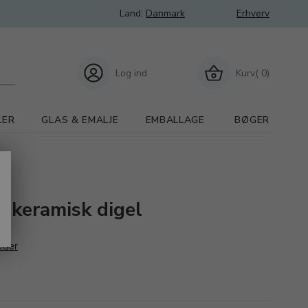
Land:
Danmark
Erhverv
Log ind
Kurv( 0)
LER
GLAS & EMALJE
EMBALLAGE
BØGER
r keramisk digel