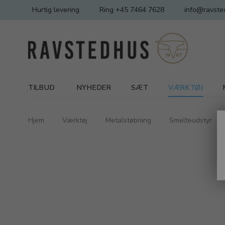
Hurtig levering
Ring +45 7464 7628
info@ravste
TILBUD
NYHEDER
SÆT
VÆRKTØJ
Hjem
Værktøj
Metalstøbning
Smelteudstyr