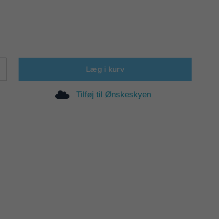
Læg i kurv
Tilføj til Ønskeskyen