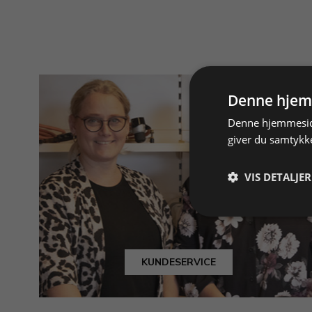
Denne hjem
Denne hjemmeside
giver du samtykke
VIS DETALJER
KUNDESERVICE