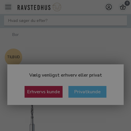
0
Bor
TILBUD
Vælg venligst erhverv eller privat
Erhvervs kunde
Privatkunde