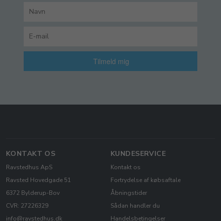
Tilmeld mig
KONTAKT OS
KUNDESERVICE
Ravstedhus ApS
Kontakt os
Ravsted Hovedgade 51
Fortrydelse af købsaftale
6372 Bylderup-Bov
Åbningstider
CVR: 27226329
Sådan handler du
info@ravstedhus.dk
Handelsbetingelser