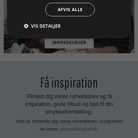
AFVIS ALLE
VIS DETALJER
SMYKKEKURSER
Få inspiration
Tilmeld dig vores nyhedsbrev og få
inspiration, gode tilbud og tips til din
smykkefremstilling.
Ved at tilmelde dig vores nyhedsbrev, accepterer
du vores
persondatapolitik
.