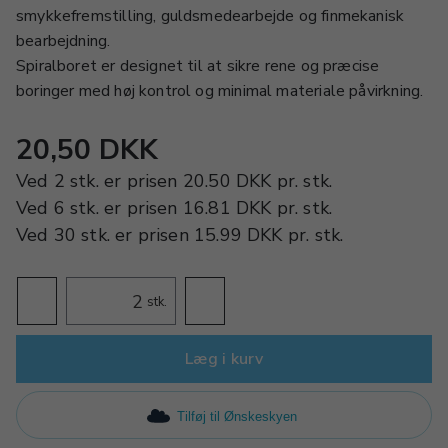
smykkefremstilling, guldsmedearbejde og finmekanisk
bearbejdning.
Spiralboret er designet til at sikre rene og præcise
boringer med høj kontrol og minimal materiale påvirkning.
20,50 DKK
Ved
2 stk.
er prisen
20.50 DKK
pr.
stk.
Ved
6 stk.
er prisen
16.81 DKK
pr.
stk.
Ved
30 stk.
er prisen
15.99 DKK
pr.
stk.
stk.
Læg i kurv
Tilføj til Ønskeskyen