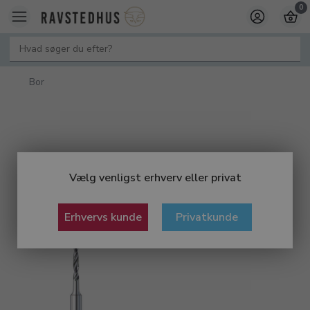
0
Bor
Vælg venligst erhverv eller privat
Erhvervs kunde
Privatkunde