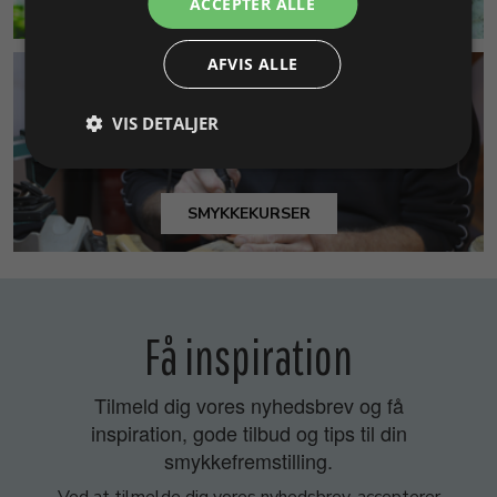
MILJØ & BÆREDYGTIGHED
ACCEPTER ALLE
AFVIS ALLE
VIS DETALJER
SMYKKEKURSER
Få inspiration
Tilmeld dig vores nyhedsbrev og få
inspiration, gode tilbud og tips til din
smykkefremstilling.