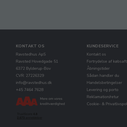
KONTAKT OS
KUNDESERVICE
Ravstedhus ApS
Kontakt os
Ravsted Hovedgade 51
Fortrydelse af købsaft
6372 Bylderup-Bov
Åbningstider
CVR: 27226329
Sådan handler du
info@ravstedhus.dk
Handelsbetingelser
+45 7464 7628
Levering og porto
Reklamation/retur
Cookie- & Privatlivspol