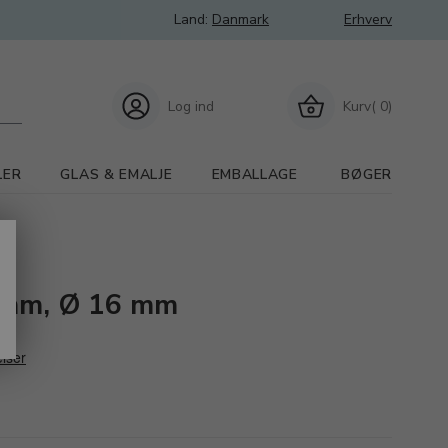
Land:
Danmark
Erhverv
Log ind
Kurv( 0)
LER
GLAS & EMALJE
EMBALLAGE
BØGER
0 mm, Ø 16 mm