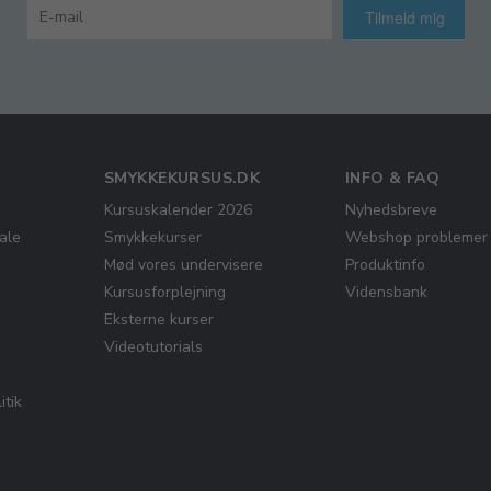
Tilmeld mig
SMYKKEKURSUS.DK
INFO & FAQ
Kursuskalender 2026
Nyhedsbreve
ale
Smykkekurser
Webshop problemer
Mød vores undervisere
Produktinfo
Kursusforplejning
Vidensbank
Eksterne kurser
Videotutorials
itik