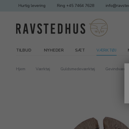
Hurtig levering
Ring +45 7464 7628
info@ravste
TILBUD
NYHEDER
SÆT
VÆRKTØJ
Hjem
Værktøj
Guldsmedeværktøj
Gevindværkt