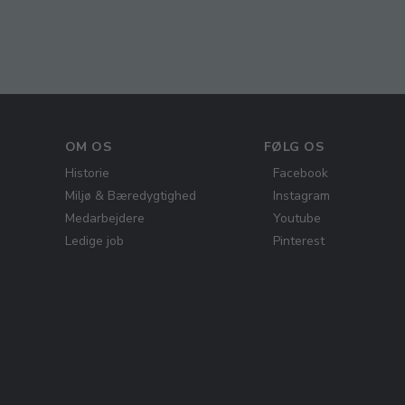
OM OS
FØLG OS
Historie
Facebook
Miljø & Bæredygtighed
Instagram
Medarbejdere
Youtube
Ledige job
Pinterest