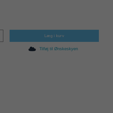
Læg i kurv
Tilføj til Ønskeskyen