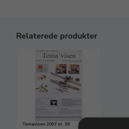
Relaterede produkter
Temavisen 2007 nr. 38