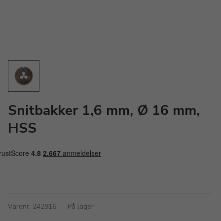
Snitbakker 1,6 mm, Ø 16 mm,
HSS
Varenr. 242916
–
På lager