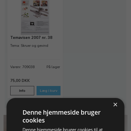
Temavisen 2007 nr. 38
Tema: Skruer og gevind
Varenr. 709038
På lager
75,00 DKK
Info
Læg i kurv
×
Denne hjemmeside bruger
cookies
Denne hjemmeside bruger cookies til at