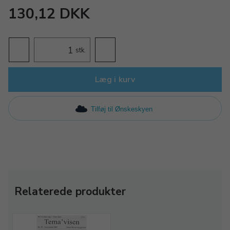
130,12 DKK
stk.
Læg i kurv
Tilføj til Ønskeskyen
Relaterede produkter