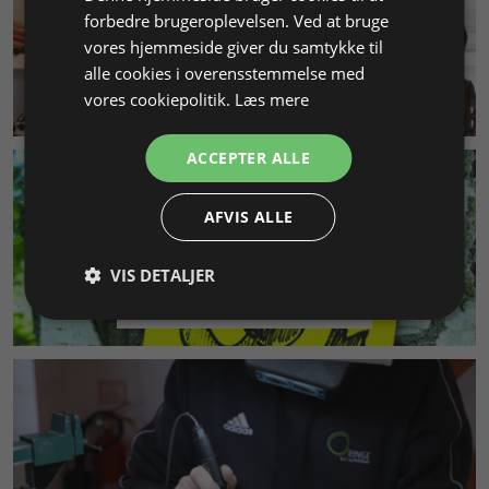
forbedre brugeroplevelsen. Ved at bruge
vores hjemmeside giver du samtykke til
alle cookies i overensstemmelse med
vores cookiepolitik.
Læs mere
KUNDESERVICE
ACCEPTER ALLE
AFVIS ALLE
VIS DETALJER
MILJØ & BÆREDYGTIGHED