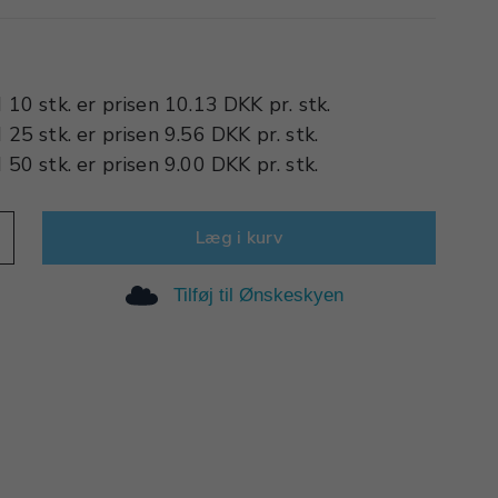
d
10 stk.
er prisen
10.13 DKK
pr.
stk.
d
25 stk.
er prisen
9.56 DKK
pr.
stk.
d
50 stk.
er prisen
9.00 DKK
pr.
stk.
Læg i kurv
Tilføj til Ønskeskyen