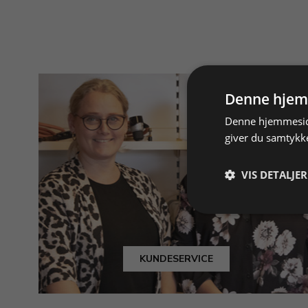
Denne hjem
Denne hjemmeside
giver du samtykke
VIS DETALJER
KUNDESERVICE