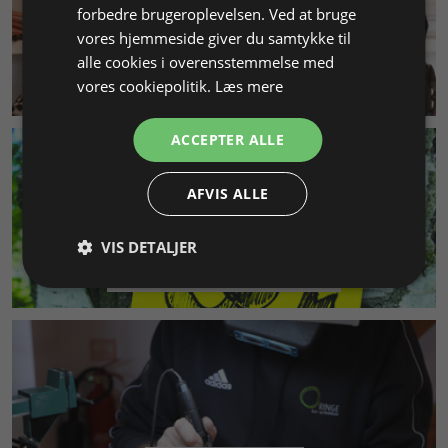
forbedre brugeroplevelsen. Ved at bruge
vores hjemmeside giver du samtykke til
alle cookies i overensstemmelse med
KUNDESERVICE
vores cookiepolitik.
Læs mere
ACCEPTER ALLE
AFVIS ALLE
VIS DETALJER
MILJØ & BÆREDYGTIGHED