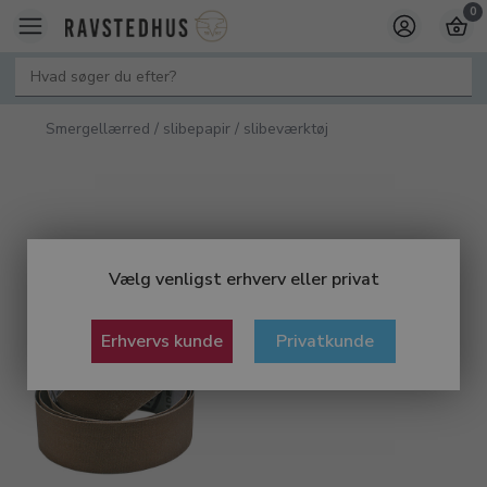
0
Smergellærred / slibepapir / slibeværktøj
Vælg venligst erhverv eller privat
Erhvervs kunde
Privatkunde