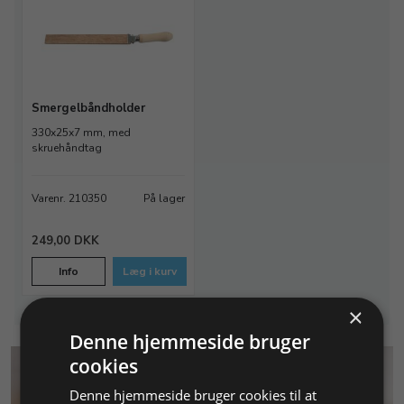
Smergelbåndholder
330x25x7 mm, med
skruehåndtag
Varenr. 210350
På lager
249,00 DKK
Info
Læg i kurv
×
Denne hjemmeside bruger
cookies
Denne hjemmeside bruger cookies til at