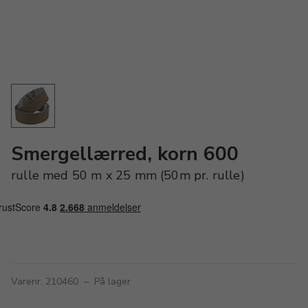
Smergellærred, korn 600
rulle med 50 m x 25 mm (50m pr. rulle)
Varenr. 210460
–
På lager