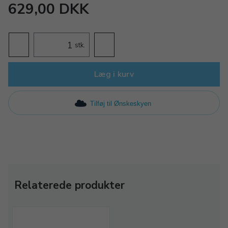
629,00 DKK
stk.
Læg i kurv
Tilføj til Ønskeskyen
Relaterede produkter