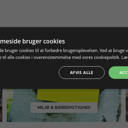
meside bruger cookies
 bruger cookies til at forbedre brugeroplevelsen. Ved at bruge
 til alle cookies i overensstemmelse med vores cookiepolitik.
Læ
AFVIS ALLE
ACC
MILJØ & BÆREDYGTIGHED