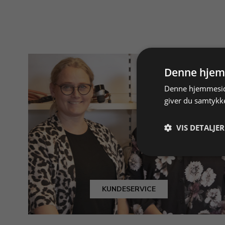
Denne hjem
Denne hjemmeside
giver du samtykke
VIS DETALJER
KUNDESERVICE