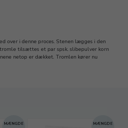
MÆNGDE
MÆNGDE