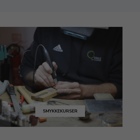
SMYKKEKURSER