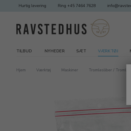
Hurtig levering
Ring +45 7464 7628
info@ravste
TILBUD
NYHEDER
SÆT
VÆRKTØJ
Hjem
Værktøj
Maskiner
Tromlesliber / Tromlep