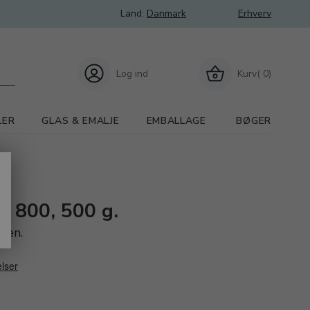
Land:
Danmark
Erhverv
Log ind
Kurv( 0)
LER
GLAS & EMALJE
EMBALLAGE
BØGER
n 800, 500 g.
sten.