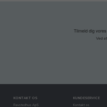
Tilmeld dig vores 
Ved at
KONTAKT OS
KUNDESERVICE
Ravstedhus ApS
Kontakt os