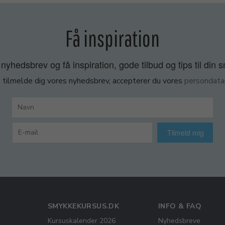
Få inspiration
nyhedsbrev og få inspiration, gode tilbud og tips til din 
 tilmelde dig vores nyhedsbrev, accepterer du vores
persondatap
Tilmeld mig
SMYKKEKURSUS.DK
INFO & FAQ
Kursuskalender 2026
Nyhedsbreve