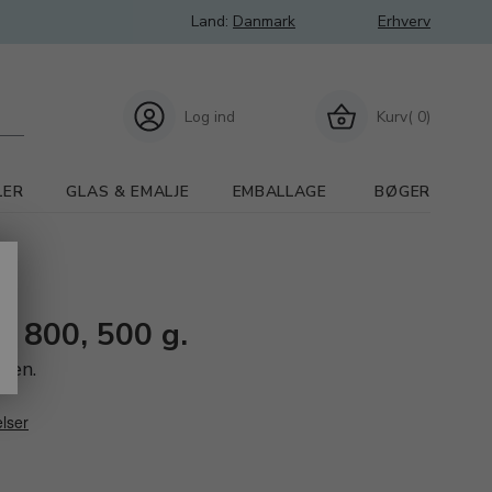
Land:
Danmark
Erhverv
Log ind
Kurv( 0)
LER
GLAS & EMALJE
EMBALLAGE
BØGER
n 800, 500 g.
sten.