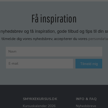
Få inspiration
nyhedsbrev og få inspiration, gode tilbud og tips til din 
 tilmelde dig vores nyhedsbrev, accepterer du vores
persondatap
Tilmeld mig
SMYKKEKURSUS.DK
INFO & FAQ
Kursuskalender 2026
Nyhedsbreve