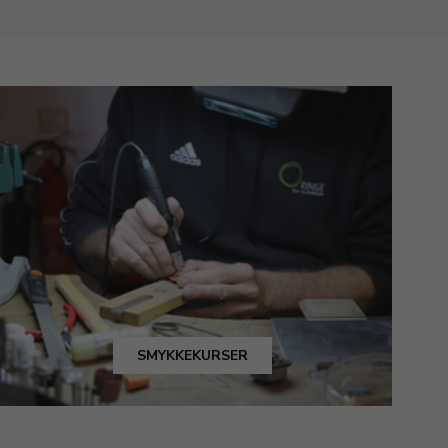
SMYKKEKURSER