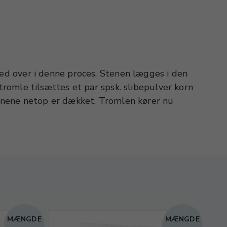
MÆNGDE
MÆNGDE