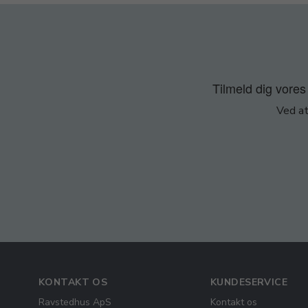
Tilmeld dig vores 
Ved at
KONTAKT OS
KUNDESERVICE
Ravstedhus ApS
Kontakt os