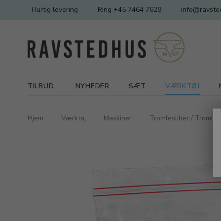
Hurtig levering
Ring +45 7464 7628
info@ravste
TILBUD
NYHEDER
SÆT
VÆRKTØJ
Hjem
Værktøj
Maskiner
Tromlesliber / Tromlep