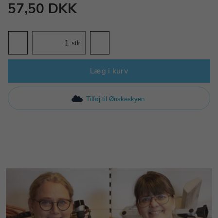
57,50 DKK
stk.
Læg i kurv
Tilføj til Ønskeskyen