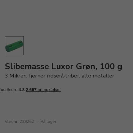
Slibemasse Luxor Grøn, 100 g
3 Mikron, fjerner ridser/striber, alle metaller
Varenr. 239252
–
På lager