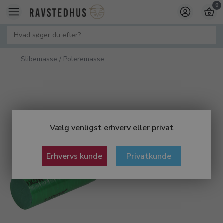
0
Slibemasse / Poleremasse
Vælg venligst erhverv eller privat
Erhvervs kunde
Privatkunde