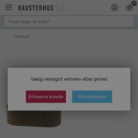
0
Tilbehør
Vælg venligst erhverv eller privat
Erhvervs kunde
Privatkunde