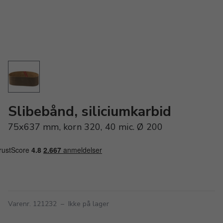
Slibebånd, siliciumkarbid
75x637 mm, korn 320, 40 mic. Ø 200
Varenr. 121232
–
Ikke på lager