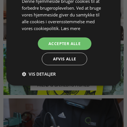
Denne hjemmeside bruger cookies til at
forbedre brugeroplevelsen. Ved at bruge
vores hjemmeside giver du samtykke til
alle cookies i overensstemmelse med
vores cookiepolitik.
Læs mere
KUNDESERVICE
ACCEPTER ALLE
AFVIS ALLE
VIS DETALJER
MILJØ & BÆREDYGTIGHED