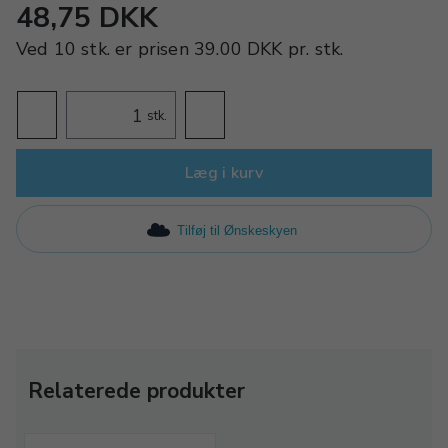
48,75 DKK
Ved
10 stk.
er prisen
39.00 DKK
pr.
stk.
stk.
Læg i kurv
Tilføj til Ønskeskyen
Relaterede produkter