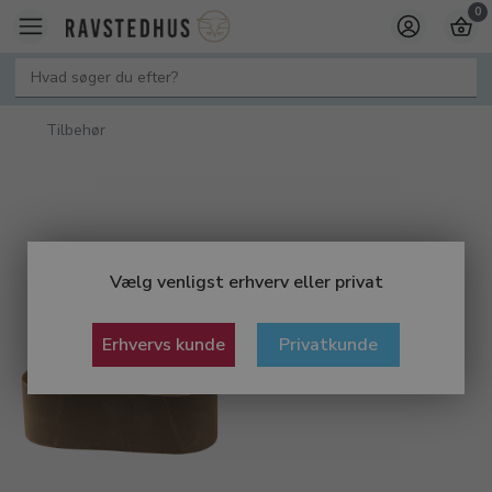
0
Tilbehør
Vælg venligst erhverv eller privat
Erhvervs kunde
Privatkunde