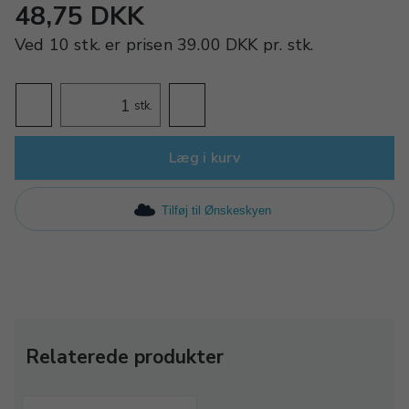
48,75 DKK
Ved
10 stk.
er prisen
39.00 DKK
pr.
stk.
stk.
Læg i kurv
Tilføj til Ønskeskyen
Relaterede produkter