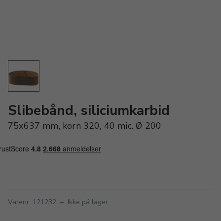
Slibebånd, siliciumkarbid
75x637 mm, korn 320, 40 mic. Ø 200
Varenr. 121232
–
Ikke på lager