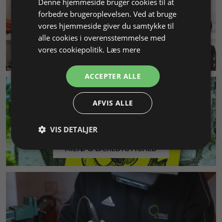
Denne hjemmeside bruger cookies til at
forbedre brugeroplevelsen. Ved at bruge
vores hjemmeside giver du samtykke til
alle cookies i overensstemmelse med
vores cookiepolitik.
Læs mere
KUNDESERVICE
ACCEPTER ALLE
AFVIS ALLE
VIS DETALJER
MILJØ & BÆREDYGTIGHED