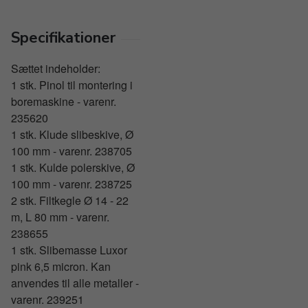
Specifikationer
Sættet indeholder:
1 stk. Pinol til montering i
boremaskine - varenr.
235620
1 stk. Klude slibeskive, Ø
100 mm - varenr. 238705
1 stk. Kulde polerskive, Ø
100 mm - varenr. 238725
2 stk. Filtkegle Ø 14 - 22
m, L 80 mm - varenr.
238655
1 stk. Slibemasse Luxor
pink 6,5 micron. Kan
anvendes til alle metaller -
varenr. 239251