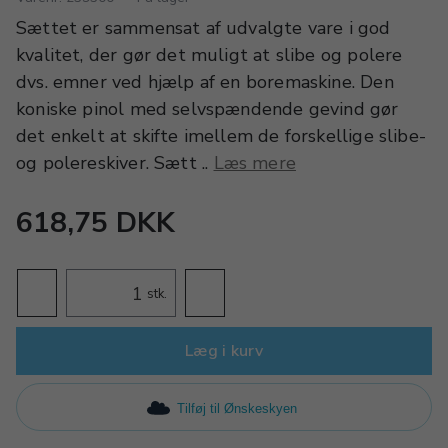
Sættet er sammensat af udvalgte vare i god
kvalitet, der gør det muligt at slibe og polere
dvs. emner ved hjælp af en boremaskine. Den
koniske pinol med selvspændende gevind gør
det enkelt at skifte imellem de forskellige slibe-
og polereskiver. Sætt ..
Læs mere
618,75 DKK
stk.
Læg i kurv
Tilføj til Ønskeskyen