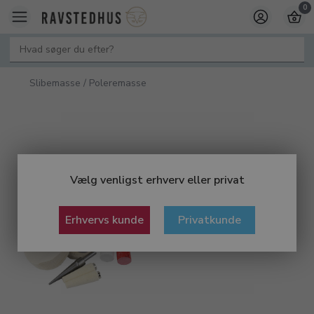
0
Slibemasse / Poleremasse
Vælg venligst erhverv eller privat
Erhvervs kunde
Privatkunde