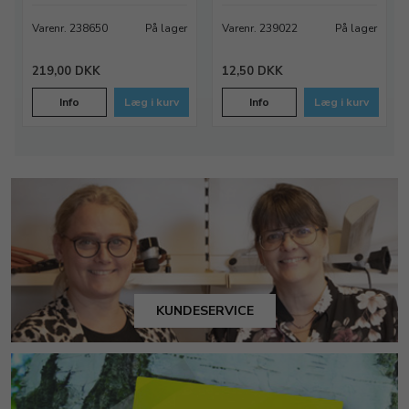
Varenr. 238650
På lager
Varenr. 239022
På lager
219,00 DKK
12,50 DKK
Info
Læg i kurv
Info
Læg i kurv
KUNDESERVICE