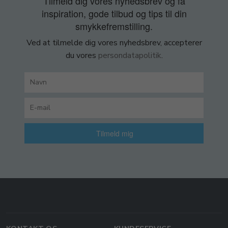
Tilmeld dig vores nyhedsbrev og få
inspiration, gode tilbud og tips til din
smykkefremstilling.
Ved at tilmelde dig vores nyhedsbrev, accepterer
du vores
persondatapolitik
.
Tilmeld mig