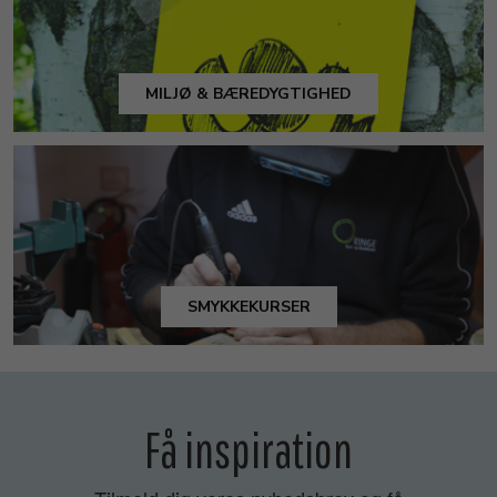
MILJØ & BÆREDYGTIGHED
SMYKKEKURSER
Få inspiration