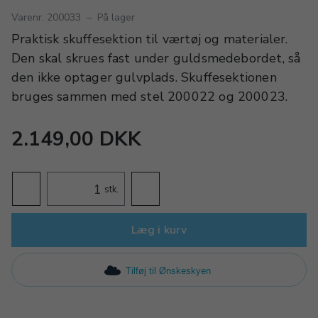
Varenr. 200033
–
På lager
Praktisk skuffesektion til værtøj og materialer.
Den skal skrues fast under guldsmedebordet, så
den ikke optager gulvplads. Skuffesektionen
bruges sammen med stel 200022 og 200023.
2.149,00 DKK
stk.
Læg i kurv
Tilføj til Ønskeskyen