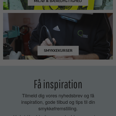
MILJØ & BÆREDYGTIGHED
SMYKKEKURSER
Få inspiration
Tilmeld dig vores nyhedsbrev og få
inspiration, gode tilbud og tips til din
smykkefremstilling.