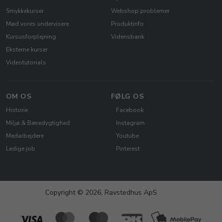
Smykkekurser
Webshop problemer
Mød vores undervisere
Produktinfo
Kursusforplejning
Vidensbank
Eksterne kurser
Videotutorials
OM OS
FØLG OS
Historie
Facebook
Miljø & Bæredygtighed
Instagram
Medarbejdere
Youtube
Ledige job
Pinterest
Copyright © 2026, Ravstedhus ApS