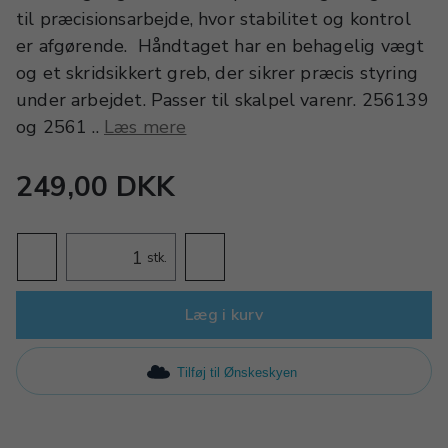
til præcisionsarbejde, hvor stabilitet og kontrol
er afgørende. Håndtaget har en behagelig vægt
og et skridsikkert greb, der sikrer præcis styring
under arbejdet. Passer til skalpel varenr. 256139
og 2561 ..
Læs mere
249,00 DKK
stk.
Læg i kurv
Tilføj til Ønskeskyen