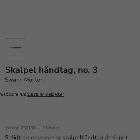
Skalpel håndtag, no. 3
Swann Morton
Varenr. 256138
–
På lager
Solidt og ergonomisk skalpelhåndtag designet