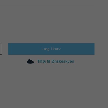
Læg i kurv
Tilføj til Ønskeskyen