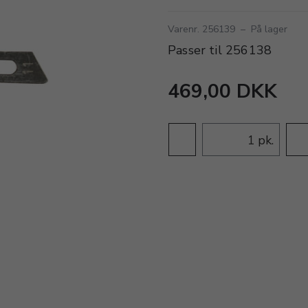
Varenr. 256139
–
På lager
Passer til 256138
469,00 DKK
pk.