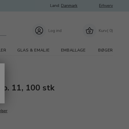
Land:
Danmark
Erhverv
Log ind
Kurv( 0)
LER
GLAS & EMALJE
EMBALLAGE
BØGER
no. 11, 100 stk