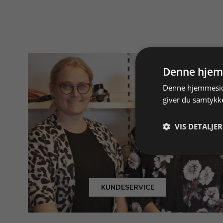
Denne hjem
Denne hjemmeside
giver du samtykke
VIS DETALJER
KUNDESERVICE