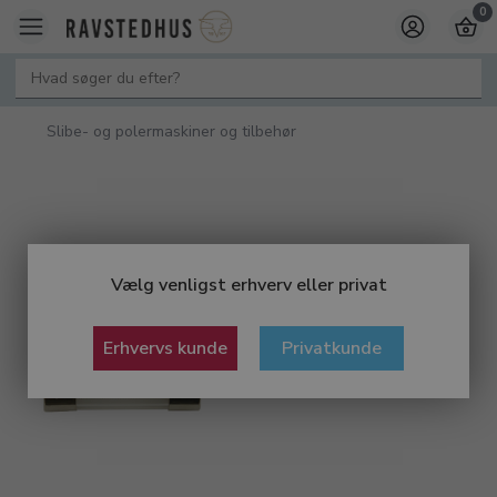
0
Slibe- og polermaskiner og tilbehør
Vælg venligst erhverv eller privat
Erhvervs kunde
Privatkunde