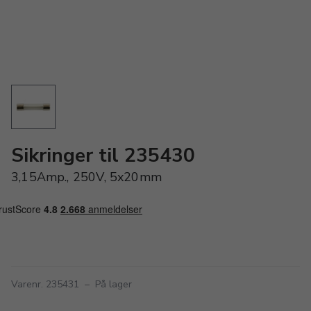
Sikringer til 235430
3,15Amp., 250V, 5x20mm
Varenr. 235431
–
På lager