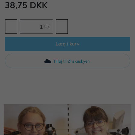
38,75 DKK
stk.
Læg i kurv
Tilføj til Ønskeskyen