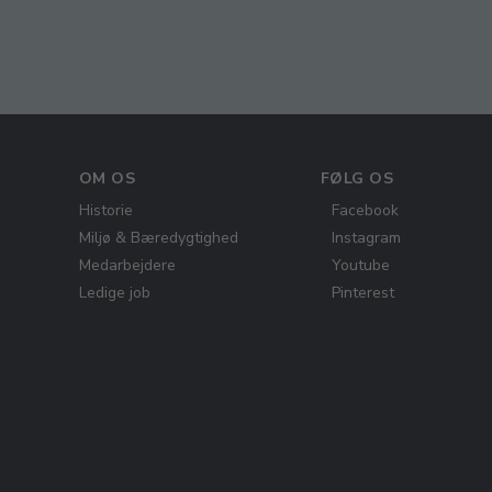
OM OS
FØLG OS
Historie
Facebook
Miljø & Bæredygtighed
Instagram
Medarbejdere
Youtube
Ledige job
Pinterest