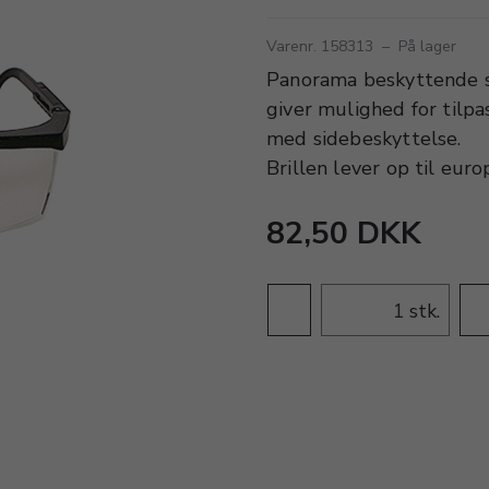
Varenr. 158313
–
På lager
Panorama beskyttende s
giver mulighed for tilpa
med sidebeskyttelse.
Brillen lever op til eu
82,50 DKK
stk.