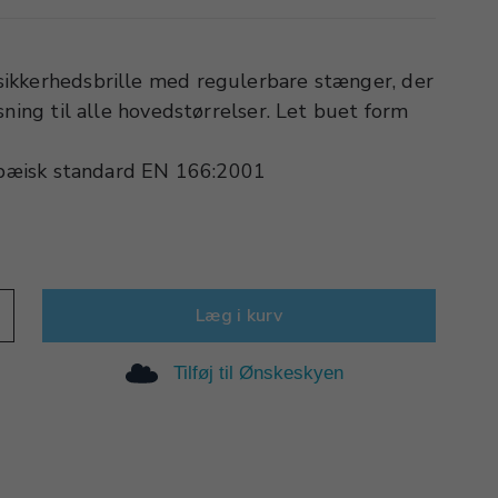
ikkerhedsbrille med regulerbare stænger, der
sning til alle hovedstørrelser. Let buet form
ropæisk standard EN 166:2001
Læg i kurv
Tilføj til Ønskeskyen