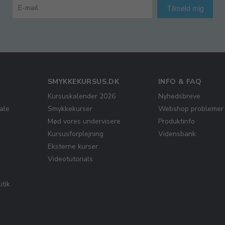
Tilmeld mig
SMYKKEKURSUS.DK
INFO & FAQ
Kursuskalender 2026
Nyhedsbreve
ale
Smykkekurser
Webshop problemer
Mød vores undervisere
Produktinfo
Kursusforplejning
Vidensbank
Eksterne kurser
Videotutorials
itik