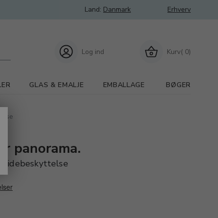
Land:
Danmark
Erhverv
Log ind
Kurv( 0)
LER
GLAS & EMALJE
EMBALLAGE
BØGER
telse
ler panorama.
 sidebeskyttelse