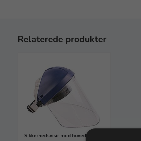
Relaterede produkter
Sikkerhedsvisir med hovedskjold.