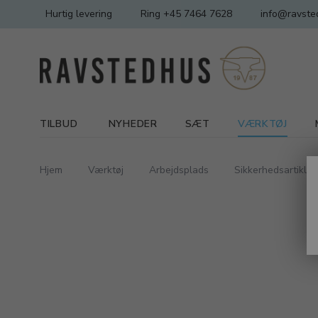
Hurtig levering
Ring +45 7464 7628
info@ravste
TILBUD
NYHEDER
SÆT
VÆRKTØJ
Hjem
Værktøj
Arbejdsplads
Sikkerhedsartikler