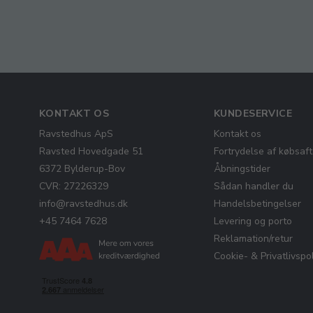
KONTAKT OS
KUNDESERVICE
Ravstedhus ApS
Kontakt os
Ravsted Hovedgade 51
Fortrydelse af købsaft
6372 Bylderup-Bov
Åbningstider
CVR: 27226329
Sådan handler du
info@ravstedhus.dk
Handelsbetingelser
+45 7464 7628
Levering og porto
Reklamation/retur
Cookie- & Privatlivspol