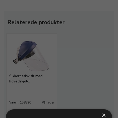
Relaterede produkter
Sikkerhedsvisir med
hovedskjold.
Varenr. 158320
På lager
×
1.120,00 DKK