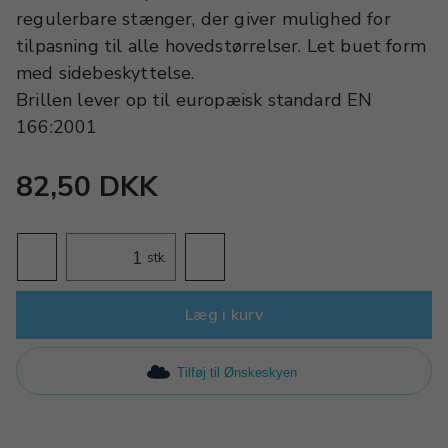
regulerbare stænger, der giver mulighed for
tilpasning til alle hovedstørrelser. Let buet form
med sidebeskyttelse.
Brillen lever op til europæisk standard EN
166:2001
82,50 DKK
stk.
Læg i kurv
Tilføj til Ønskeskyen