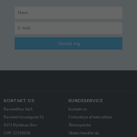
Tilmeld mig
KONTAKT OS
KUNDESERVICE
Ravstedhus ApS
Kontakt os
Ravsted Hovedgade 51
Fortrydelse af købsaftale
6372 Bylderup-Bov
Åbningstider
CVR: 27226329
Sådan handler du