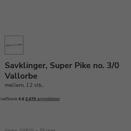
Savklinger, Super Pike no. 3/0
Vallorbe
mellem, 12 stk.,
Varenr. 200635
–
På lager