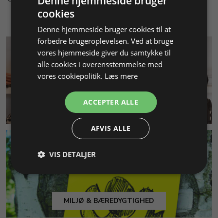
Denne hjemmeside bruger
cookies
Denne hjemmeside bruger cookies til at
forbedre brugeroplevelsen. Ved at bruge
vores hjemmeside giver du samtykke til
alle cookies i overensstemmelse med
vores cookiepolitik.
Læs mere
ACCEPTER ALLE
KUNDESERVICE
AFVIS ALLE
VIS DETALJER
MILJØ & BÆREDYGTIGHED