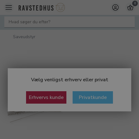
0
Saveudstyr
Vælg venligst erhverv eller privat
Erhvervs kunde
Privatkunde