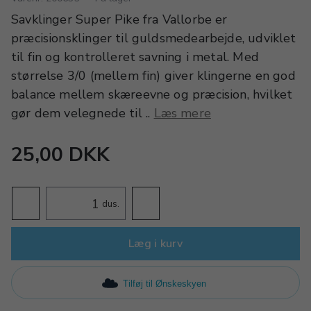
Savklinger Super Pike fra Vallorbe er
præcisionsklinger til guldsmedearbejde, udviklet
til fin og kontrolleret savning i metal. Med
størrelse 3/0 (mellem fin) giver klingerne en god
balance mellem skæreevne og præcision, hvilket
gør dem velegnede til ..
Læs mere
25,00 DKK
dus.
Læg i kurv
Tilføj til Ønskeskyen